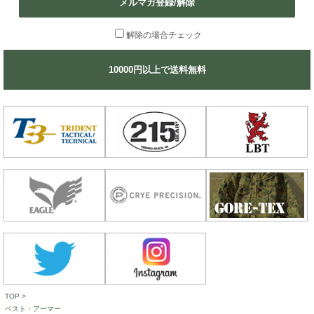
メルマガ登録/解除
解除の場合チェック
10000円以上で送料無料
TOP
>
ベスト・アーマー