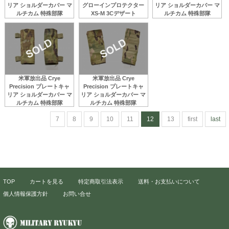
リア ショルダーカバー マ
グローインプロテクター
リア ショルダーカバー マ
ルチカム 特殊部隊
XS-M 3Cデザート
ルチカム 特殊部隊
米軍放出品 Crye
米軍放出品 Crye
Precision プレートキャ
Precision プレートキャ
リア ショルダーカバー マ
リア ショルダーカバー マ
ルチカム 特殊部隊
ルチカム 特殊部隊
7
8
9
10
11
12
13
first
last
TOP
カートを見る
特定商取引法表示
送料・お支払いについて
個人情報保護方針
お問い合せ