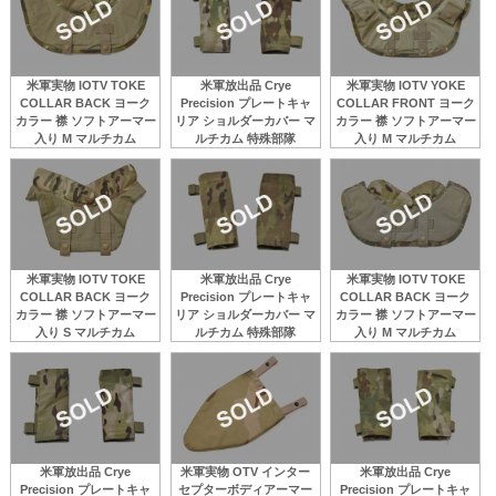
米軍実物 IOTV TOKE
米軍放出品 Crye
米軍実物 IOTV YOKE
COLLAR BACK ヨーク
Precision プレートキャ
COLLAR FRONT ヨーク
カラー 襟 ソフトアーマー
リア ショルダーカバー マ
カラー 襟 ソフトアーマー
入り M マルチカム
ルチカム 特殊部隊
入り M マルチカム
米軍実物 IOTV TOKE
米軍放出品 Crye
米軍実物 IOTV TOKE
COLLAR BACK ヨーク
Precision プレートキャ
COLLAR BACK ヨーク
カラー 襟 ソフトアーマー
リア ショルダーカバー マ
カラー 襟 ソフトアーマー
入り S マルチカム
ルチカム 特殊部隊
入り M マルチカム
米軍放出品 Crye
米軍実物 OTV インター
米軍放出品 Crye
Precision プレートキャ
セプターボディアーマー
Precision プレートキャ