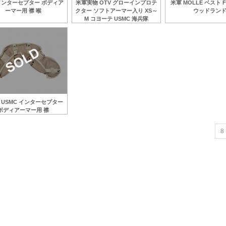
インターセプター ボディア
米軍実物 OTV グローインプロテ
米軍 MOLLE ベスト F
ーマー用 襟 喉
クター ソフトアーマー入り XS～
ウッドラン
M コヨーテ USMC 海兵隊
 USMC インターセプター
ボディアーマー用 襟
8