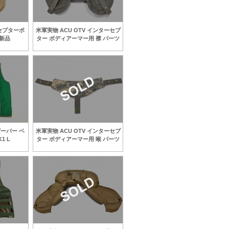
ーセプターボ
米軍実物 ACU OTV インターセプ
 新品
ター ボディアーマー用 襟 パーツ
ーバー ベ
米軍実物 ACU OTV インターセプ
1 L
ター ボディアーマー用 喉 パーツ