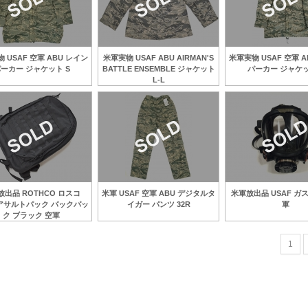
 USAF 空軍 ABU レイン
米軍実物 USAF ABU AIRMAN'S
米軍実物 USAF 空軍 
ーカー ジャケット S
BATTLE ENSEMBLE ジャケット
パーカー ジャケッ
L-L
放出品 ROTHCO ロスコ
米軍 USAF 空軍 ABU デジタルタ
米軍放出品 USAF ガ
 アサルトパック バックパッ
イガー パンツ 32R
軍
ク ブラック 空軍
1