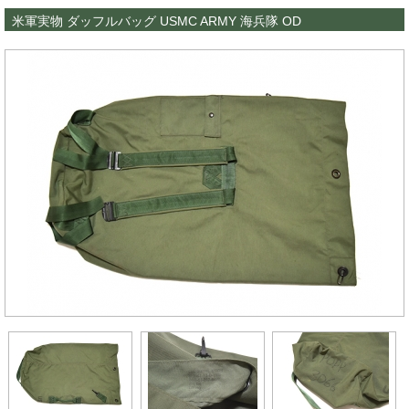
米軍実物 ダッフルバッグ USMC ARMY 海兵隊 OD