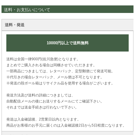
送料・お支払いについて
送料・発送
10000円以上で送料無料
送料は全国一律900円(佐川急便)となります。
まとめでご購入される場合は同梱させていただきます。
一部商品につきましては、レターパック、定型郵便にて発送可能。
※代引きの場合レターパック、メール便は不可となります。
※発送の段ボール箱はリサイクル品を使用する場合がございます。
発送方法及び送料の詳細につきましては、
自動配信メールの後にお送りするメールにてご確認下さい。
それまでは送金手続きは行わないで下さい。
発送は入金確認後、2営業日以内となります。
商品がお客様のお手元に届くのは入金確認後2日から5日程度になります。