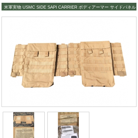
米軍実物 USMC SIDE SAPI CARRIER ボディアーマー サイドパネル