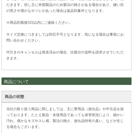
だきます。但し主に米国製品のため製法の雑さがある場合があり、縫い目
の荒さや僅かなホツレがあった場合は返品対象外となります。
※商品到着後3日以内にご連絡ください。
サイズ交換につきましては対応不可となります、気になる場合は事前にお
問い合わせください。
代引きのキャンセルは発送済みの場合、往復分の送料を請求させていただ
きます。
商品について
商品の状態
当社の取り扱う商品に関しましては、主に軍用品（放出品）や中古品を扱
っております。たとえ新品・未使用品であっても保管状況により、細かい
汚れ、僅かなキズやスレ感、製法の雑さ、放出品特有の臭い、などが生じ
る場合もございます。