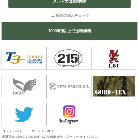
メルマガ登録/解除
解除の場合チェック
10000円以上で送料無料
TOP
>
ベスト・アーマー
>
USMC
>
米軍実物 USMC SIDE SAPI CARRIER ボディアーマー サイドパネル