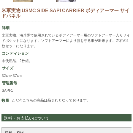
米軍実物 USMC SIDE SAPI CARRIER ボディアーマー サイ
ドパネル
詳細
米軍実物、海兵隊で使用されているボディアーマー用のソフトアーマー入りサイ
ドポケットになります。ソフトアーマーにより脇を守る事が出来ます。左右の2
枚セットになります。
コンディション
未使用品。2枚組。
サイズ
32cm×37cm
管理番号
SAPI-1
数量
ただ今こちらの商品は品切れとなっております。
送料・お支払いについて