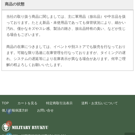
商品の状態
当社の取り扱う商品に関しましては、主に軍用品（放出品）や中古品を扱
っております。たとえ新品・未使用品であっても保管状況により、細かい
汚れ、僅かなキズやスレ感、製法の雑さ、放出品特有の臭い、などが生じ
る場合もございます。
商品の在庫につきましては、イベントや別ストアでも販売を行なっており
ます。可能な限り迅速に在庫管理を行なっておりますが、タイミングの遅
れ、システムの遅延等により在庫表示が異なる場合があります。何卒ご理
解の程よろしくお願いいたします。
TOP
カートを見る
特定商取引法表示
送料・お支払いについて
個人情報保護方針
お問い合せ