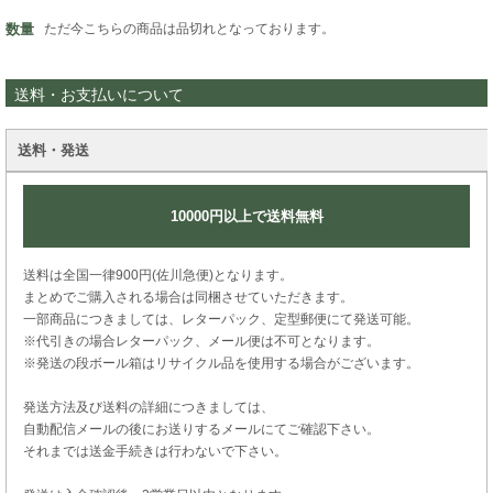
数量
ただ今こちらの商品は品切れとなっております。
送料・お支払いについて
送料・発送
10000円以上で送料無料
送料は全国一律900円(佐川急便)となります。
まとめでご購入される場合は同梱させていただきます。
一部商品につきましては、レターパック、定型郵便にて発送可能。
※代引きの場合レターパック、メール便は不可となります。
※発送の段ボール箱はリサイクル品を使用する場合がございます。
発送方法及び送料の詳細につきましては、
自動配信メールの後にお送りするメールにてご確認下さい。
それまでは送金手続きは行わないで下さい。