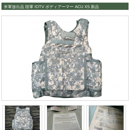
米軍放出品 陸軍 IOTV ボディアーマー ACU XS 新品