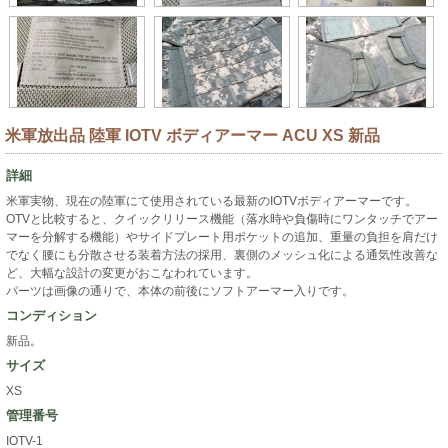
米軍放出品 陸軍 IOTV ボディアーマー ACU XS 新品
詳細
米軍実物、現在の陸軍にて使用されている最新のIOTVボディアーマーです。
OTVと比較すると、クイックリリース機能（落水時や負傷時にワンタッチでアー
マーを分解する機能）やサイドプレート用ポケットの追加、重量の負担を肩だけ
でなく腰にも分散させる装着方法の採用、裏側のメッシュ化による通気性改善な
ど、大幅な設計の変更がおこなわれています。
パーツは画像の通りで、本体の前後にソフトアーマー入りです。
コンディション
新品。
サイズ
XS
管理番号
IOTV-1