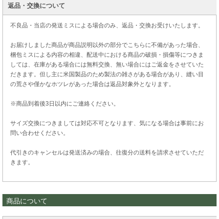
返品・交換について
不良品・当店の発送ミスによる場合のみ、返品・交換お受けいたします。
お届けしました商品が商品説明以外の部分でこちらに不備があった場合、
梱包ミスによる内容の相違、配送中における商品の破損・損傷等につきま
しては、在庫がある場合には無料交換、無い場合にはご返金をさせていた
だきます。但し主に米国製品のため製法の雑さがある場合があり、縫い目
の荒さや僅かなホツレがあった場合は返品対象外となります。
※商品到着後3日以内にご連絡ください。
サイズ交換につきましては対応不可となります、気になる場合は事前にお
問い合わせください。
代引きのキャンセルは発送済みの場合、往復分の送料を請求させていただ
きます。
商品について