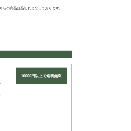
ちらの商品は品切れとなっております。
10000円以上で送料無料
。
。