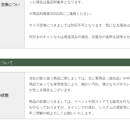
った場合は返品対象外となります。
・交換につい
※商品到着後3日以内にご連絡ください。
サイズ交換につきましては対応不可となります、気になる場合は
代引きのキャンセルは発送済みの場合、往復分の送料を請求させ
について
当社の取り扱う商品に関しましては、主に軍用品（放出品）や中
用品であっても保管状況により、細かい汚れ、僅かなキズやスレ
が生じる場合もございます。
の状態
商品の在庫につきましては、イベントや別ストアでも販売を行な
を行なっておりますが、タイミングの遅れ、システムの遅延等に
卒ご理解の程よろしくお願いいたします。