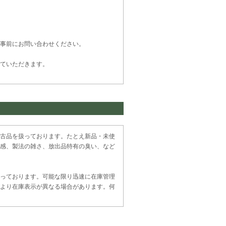
事前にお問い合わせください。
ていただきます。
古品を扱っております。たとえ新品・未使
感、製法の雑さ、放出品特有の臭い、など
っております。可能な限り迅速に在庫管理
より在庫表示が異なる場合があります。何