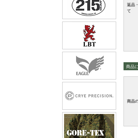
返品
て
商品
商品