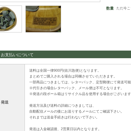
数量
ただ今こ
・お支払いについて
送料は全国一律900円(佐川急便)となります。
まとめでご購入される場合は同梱させていただきます。
一部商品につきましては、レターパック、定型郵便にて発送可能
※代引きの場合レターパック、メール便は不可となります。
※発送の段ボール箱はリサイクル品を使用する場合がございます
・発送
発送方法及び送料の詳細につきましては、
自動配信メールの後にお送りするメールにてご確認下さい。
それまでは送金手続きは行わないで下さい。
発送は入金確認後、2営業日以内となります。