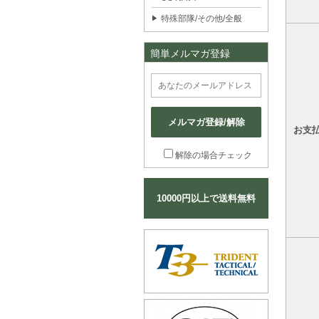
特殊部隊/その他/全般
簡単メルマガ登録
メルマガ登録/解除
お支
解除の場合チェック
10000円以上で送料無料