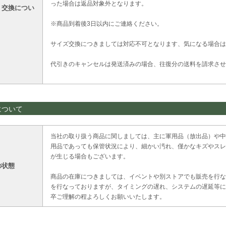
った場合は返品対象外となります。
・交換につい
※商品到着後3日以内にご連絡ください。
サイズ交換につきましては対応不可となります、気になる場合は
代引きのキャンセルは発送済みの場合、往復分の送料を請求させ
について
当社の取り扱う商品に関しましては、主に軍用品（放出品）や中
用品であっても保管状況により、細かい汚れ、僅かなキズやスレ
が生じる場合もございます。
の状態
商品の在庫につきましては、イベントや別ストアでも販売を行な
を行なっておりますが、タイミングの遅れ、システムの遅延等に
卒ご理解の程よろしくお願いいたします。