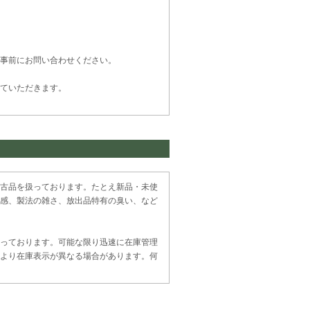
事前にお問い合わせください。
ていただきます。
古品を扱っております。たとえ新品・未使
感、製法の雑さ、放出品特有の臭い、など
っております。可能な限り迅速に在庫管理
より在庫表示が異なる場合があります。何