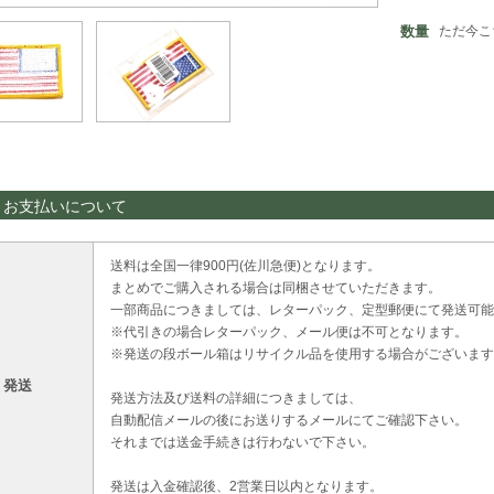
数量
ただ今こ
・お支払いについて
送料は全国一律900円(佐川急便)となります。
まとめでご購入される場合は同梱させていただきます。
一部商品につきましては、レターパック、定型郵便にて発送可能
※代引きの場合レターパック、メール便は不可となります。
※発送の段ボール箱はリサイクル品を使用する場合がございます
・発送
発送方法及び送料の詳細につきましては、
自動配信メールの後にお送りするメールにてご確認下さい。
それまでは送金手続きは行わないで下さい。
発送は入金確認後、2営業日以内となります。