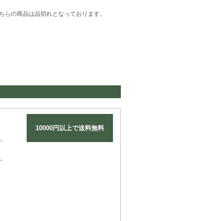
ちらの商品は品切れとなっております。
10000円以上で送料無料
。
。