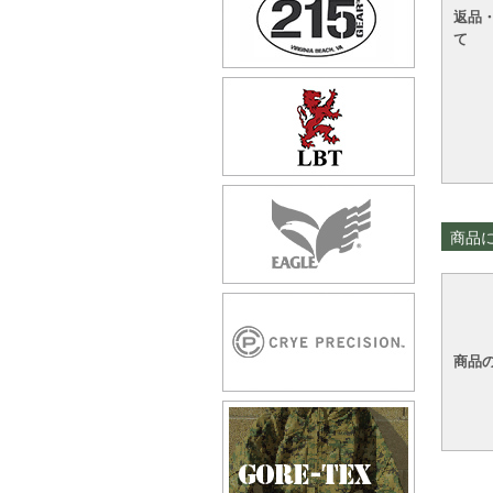
返品
て
商品
商品