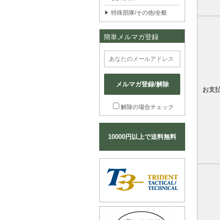
特殊部隊/その他/全般
簡単メルマガ登録
メルマガ登録/解除
お支
解除の場合チェック
10000円以上で送料無料