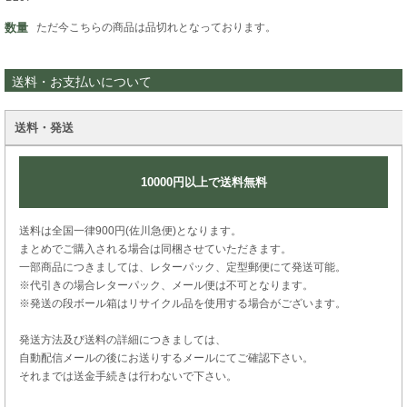
数量
ただ今こちらの商品は品切れとなっております。
送料・お支払いについて
送料・発送
10000円以上で送料無料
送料は全国一律900円(佐川急便)となります。
まとめでご購入される場合は同梱させていただきます。
一部商品につきましては、レターパック、定型郵便にて発送可能。
※代引きの場合レターパック、メール便は不可となります。
※発送の段ボール箱はリサイクル品を使用する場合がございます。
発送方法及び送料の詳細につきましては、
自動配信メールの後にお送りするメールにてご確認下さい。
それまでは送金手続きは行わないで下さい。