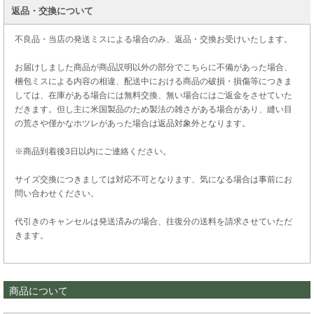
返品・交換について
不良品・当店の発送ミスによる場合のみ、返品・交換お受けいたします。
お届けしました商品が商品説明以外の部分でこちらに不備があった場合、
梱包ミスによる内容の相違、配送中における商品の破損・損傷等につきま
しては、在庫がある場合には無料交換、無い場合にはご返金をさせていた
だきます。但し主に米国製品のため製法の雑さがある場合があり、縫い目
の荒さや僅かなホツレがあった場合は返品対象外となります。
※商品到着後3日以内にご連絡ください。
サイズ交換につきましては対応不可となります、気になる場合は事前にお
問い合わせください。
代引きのキャンセルは発送済みの場合、往復分の送料を請求させていただ
きます。
商品について