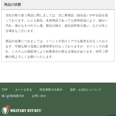
商品の状態
当社の取り扱う商品に関しましては、主に軍用品（放出品）や中古品を扱
っております。たとえ新品・未使用品であっても保管状況により、細かい
汚れ、僅かなキズやスレ感、製法の雑さ、放出品特有の臭い、などが生じ
る場合もございます。
商品の在庫につきましては、イベントや別ストアでも販売を行なっており
ます。可能な限り迅速に在庫管理を行なっておりますが、タイミングの遅
れ、システムの遅延等により在庫表示が異なる場合があります。何卒ご理
解の程よろしくお願いいたします。
TOP
カートを見る
特定商取引法表示
送料・お支払いについて
個人情報保護方針
お問い合せ