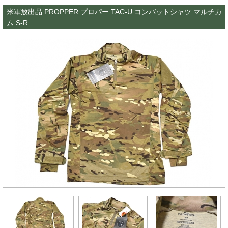
米軍放出品 PROPPER プロパー TAC-U コンバットシャツ マルチカ
ム S-R