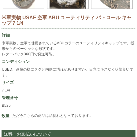
米軍実物 USAF 空軍 ABU ユーティリティ パトロール キャ
ップ 7 1/4
詳細
米軍実物、空軍で使用されているABUカラーのユーティリティキャップです。従
来からのベーシックな形状です。
レターパック360円で発送可能。
コンディション
USED、画像の様にタグと内側に汚れがありますが、目立つキスなく状態良いで
す。
サイズ
7 1/4
管理番号
B525
数量
ただ今こちらの商品は品切れとなっております。
送料・お支払いについて