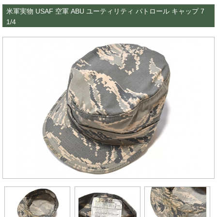
米軍実物 USAF 空軍 ABU ユーティリティ パトロール キャップ 7
1/4