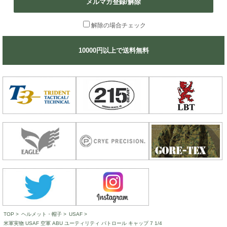
メルマガ登録/解除
解除の場合チェック
10000円以上で送料無料
TOP
>
ヘルメット・帽子
>
USAF
>
米軍実物 USAF 空軍 ABU ユーティリティ パトロール キャップ 7 1/4