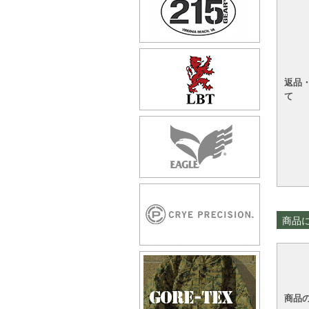
返品
て
商品
商品