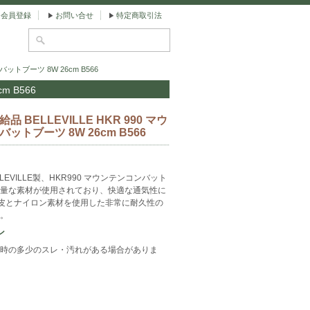
会員登録
お問い合せ
特定商取引法
バットブーツ 8W 26cm B566
m B566
品 BELLEVILLE HKR 990 マウ
ットブーツ 8W 26cm B566
LEVILLE製、HKR990 マウンテンコンバット
量な素材が使用されており、快適な通気性に
牛皮とナイロン素材を使用した非常に耐久性の
。
ン
時の多少のスレ・汚れがある場合がありま