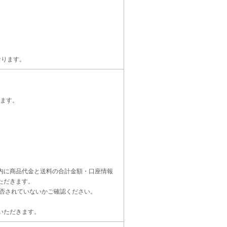
なります。
ます。
内に商品代金と送料の合計金額・口座情報
ただきます。
受信設定を拒否されていないかご確認ください。
いただきます。