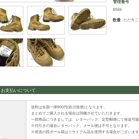
管理番号
B566
数量
ただ今こ
・お支払いについて
送料は全国一律900円(佐川急便)となります。
まとめでご購入される場合は同梱させていただきます。
一部商品につきましては、レターパック、定型郵便にて発送可能
※代引きの場合レターパック、メール便は不可となります。
※発送の段ボール箱はリサイクル品を使用する場合がございます