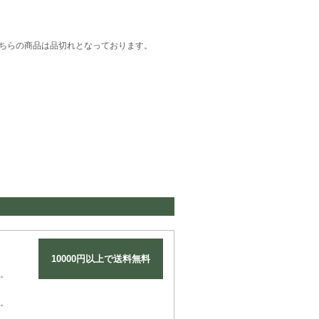
ちらの商品は品切れとなっております。
10000円以上で送料無料
。
。