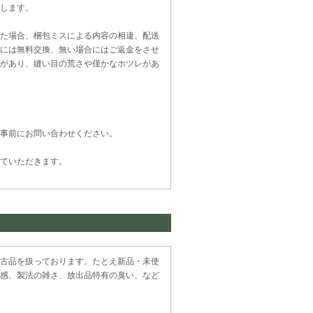
します。
た場合、梱包ミスによる内容の相違、配送
には無料交換、無い場合にはご返金をさせ
があり、縫い目の荒さや僅かなホツレがあ
事前にお問い合わせください。
ていただきます。
古品を扱っております。たとえ新品・未使
感、製法の雑さ、放出品特有の臭い、など