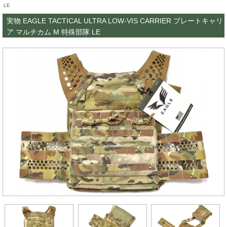
LE
実物 EAGLE TACTICAL ULTRA LOW-VIS CARRIER プレートキャリ
ア マルチカム M 特殊部隊 LE