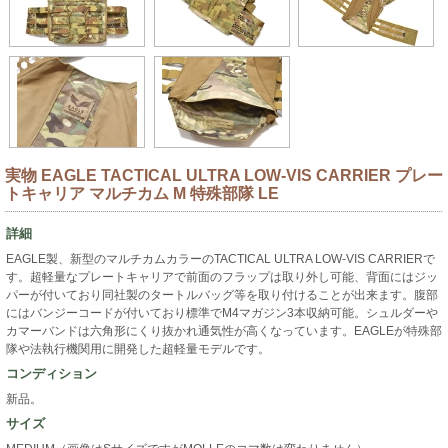
実物 EAGLE TACTICAL ULTRA LOW-VIS CARRIER プレー
トキャリア マルチカム M 特殊部隊 LE
詳細
EAGLE製、新型のマルチカムカラーのTACTICAL ULTRA LOW-VIS CARRIERで
す。超軽量なプレートキャリアで前面のフラップは取り外し可能、背面にはジッ
パーが付いており同社製のタートルバッグ等を取り付けることが出来ます。腹部
にはバンジーコードが付いており標準でM4マガジン3本収納可能。シュルダーや
カマーバンドは六角形にくり抜かれ通気性が高くなっています。EAGLEが特殊部
隊や法執行機関用に開発した超軽量モデルです。
コンディション
新品。
サイズ