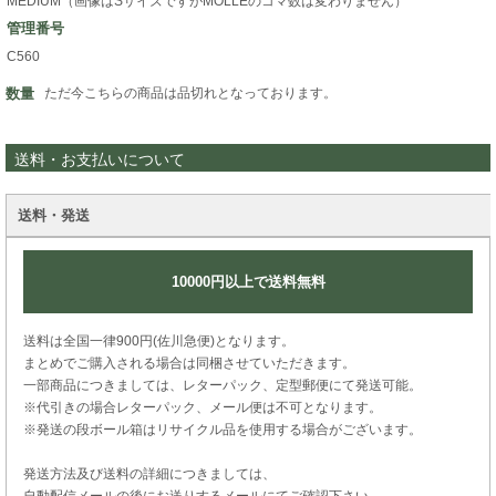
MEDIUM（画像はSサイズですがMOLLEのコマ数は変わりません）
管理番号
C560
数量
ただ今こちらの商品は品切れとなっております。
送料・お支払いについて
送料・発送
10000円以上で送料無料
送料は全国一律900円(佐川急便)となります。
まとめでご購入される場合は同梱させていただきます。
一部商品につきましては、レターパック、定型郵便にて発送可能。
※代引きの場合レターパック、メール便は不可となります。
※発送の段ボール箱はリサイクル品を使用する場合がございます。
発送方法及び送料の詳細につきましては、