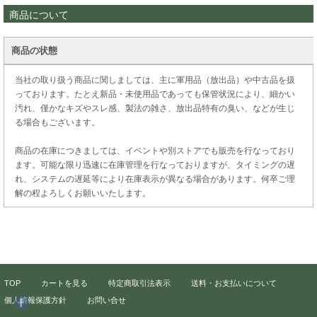
商品について
商品の状態
当社の取り扱う商品に関しましては、主に軍用品（放出品）や中古品を扱
っております。たとえ新品・未使用品であっても保管状況により、細かい
汚れ、僅かなキズやスレ感、製法の雑さ、放出品特有の臭い、などが生じ
る場合もございます。
商品の在庫につきましては、イベントや別ストアでも販売を行なっており
ます。可能な限り迅速に在庫管理を行なっておりますが、タイミングの遅
れ、システムの遅延等により在庫表示が異なる場合があります。何卒ご理
解の程よろしくお願いいたします。
TOP
カートを見る
特定商取引法表示
送料・お支払いについて
個人情報保護方針
お問い合せ