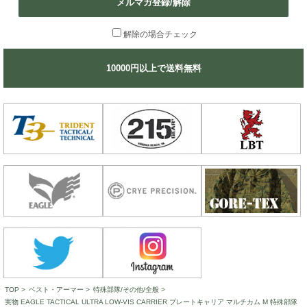
メルマガ登録/解除
解除の場合チェック
10000円以上で送料無料
TOP
>
ベスト・アーマー
>
特殊部隊/その他/全般
>
実物 EAGLE TACTICAL ULTRA LOW-VIS CARRIER プレートキャリア マルチカム M 特殊部隊