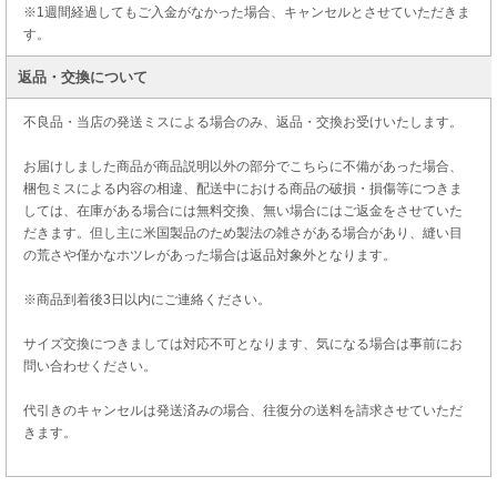
※1週間経過してもご入金がなかった場合、キャンセルとさせていただきま
す。
返品・交換について
不良品・当店の発送ミスによる場合のみ、返品・交換お受けいたします。
お届けしました商品が商品説明以外の部分でこちらに不備があった場合、
梱包ミスによる内容の相違、配送中における商品の破損・損傷等につきま
しては、在庫がある場合には無料交換、無い場合にはご返金をさせていた
だきます。但し主に米国製品のため製法の雑さがある場合があり、縫い目
の荒さや僅かなホツレがあった場合は返品対象外となります。
※商品到着後3日以内にご連絡ください。
サイズ交換につきましては対応不可となります、気になる場合は事前にお
問い合わせください。
代引きのキャンセルは発送済みの場合、往復分の送料を請求させていただ
きます。