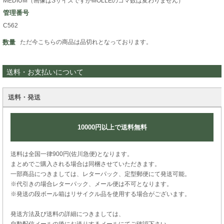
MEDIUM（画像はSサイズですがMOLLEのコマ数は変わりません）
管理番号
C562
数量
ただ今こちらの商品は品切れとなっております。
送料・お支払いについて
送料・発送
10000円以上で送料無料
送料は全国一律900円(佐川急便)となります。
まとめでご購入される場合は同梱させていただきます。
一部商品につきましては、レターパック、定型郵便にて発送可能。
※代引きの場合レターパック、メール便は不可となります。
※発送の段ボール箱はリサイクル品を使用する場合がございます。
発送方法及び送料の詳細につきましては、