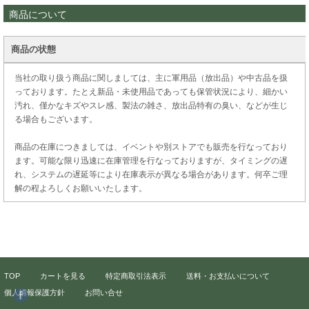
商品について
商品の状態
当社の取り扱う商品に関しましては、主に軍用品（放出品）や中古品を扱
っております。たとえ新品・未使用品であっても保管状況により、細かい
汚れ、僅かなキズやスレ感、製法の雑さ、放出品特有の臭い、などが生じ
る場合もございます。
商品の在庫につきましては、イベントや別ストアでも販売を行なっており
ます。可能な限り迅速に在庫管理を行なっておりますが、タイミングの遅
れ、システムの遅延等により在庫表示が異なる場合があります。何卒ご理
解の程よろしくお願いいたします。
TOP
カートを見る
特定商取引法表示
送料・お支払いについて
個人情報保護方針
お問い合せ