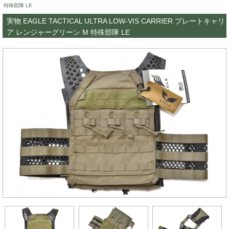
特殊部隊 LE
実物 EAGLE TACTICAL ULTRA LOW-VIS CARRIER プレートキャリ
ア レンジャーグリーン M 特殊部隊 LE