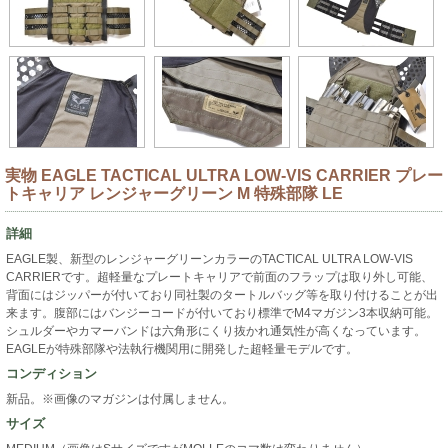
実物 EAGLE TACTICAL ULTRA LOW-VIS CARRIER プレー
トキャリア レンジャーグリーン M 特殊部隊 LE
詳細
EAGLE製、新型のレンジャーグリーンカラーのTACTICAL ULTRA LOW-VIS
CARRIERです。超軽量なプレートキャリアで前面のフラップは取り外し可能、
背面にはジッパーが付いており同社製のタートルバッグ等を取り付けることが出
来ます。腹部にはバンジーコードが付いており標準でM4マガジン3本収納可能。
シュルダーやカマーバンドは六角形にくり抜かれ通気性が高くなっています。
EAGLEが特殊部隊や法執行機関用に開発した超軽量モデルです。
コンディション
新品。※画像のマガジンは付属しません。
サイズ