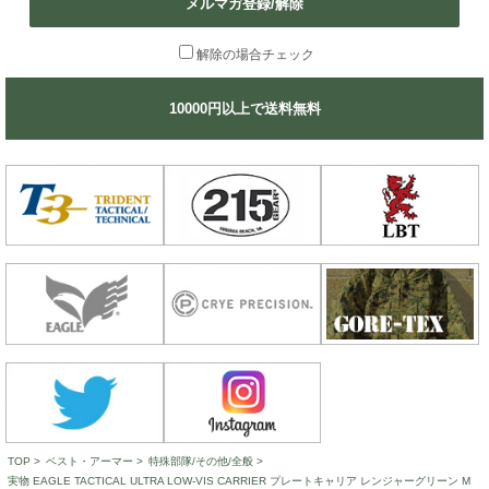
メルマガ登録/解除
解除の場合チェック
10000円以上で送料無料
TOP
>
ベスト・アーマー
>
特殊部隊/その他/全般
>
実物 EAGLE TACTICAL ULTRA LOW-VIS CARRIER プレートキャリア レンジャーグリーン M