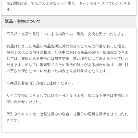
※1週間経過してもご入金がなかった場合、キャンセルとさせていただきま
す。
返品・交換について
不良品・当店の発送ミスによる場合のみ、返品・交換お受けいたします。
お届けしました商品が商品説明以外の部分でこちらに不備があった場合、
梱包ミスによる内容の相違、配送中における商品の破損・損傷等につきま
しては、在庫がある場合には無料交換、無い場合にはご返金をさせていた
だきます。但し主に米国製品のため製法の雑さがある場合があり、縫い目
の荒さや僅かなホツレがあった場合は返品対象外となります。
※商品到着後3日以内にご連絡ください。
サイズ交換につきましては対応不可となります、気になる場合は事前にお
問い合わせください。
代引きのキャンセルは発送済みの場合、往復分の送料を請求させていただ
きます。