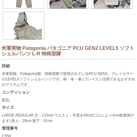
米軍実物 Patagonia パタゴニア PCU GEN2 LEVEL5 ソフト
シェルパンツ L-R 特殊部隊
詳細
米軍実物、Patagonia製、特殊部隊で使用されているPCU GEN2、グレイカラー
のLEVEL5ソフトシェルパンツです。秋・冬・春と3シーズン活用できるおすすめ
のアイテムです。
コンディション
新品。
サイズ
LARGE-REGULAR 丈：115cm ウエスト：平置き46cm(ゴムにより4cm程度伸び
ます) 股上：29cm 股下：91cm
管理番号
C556