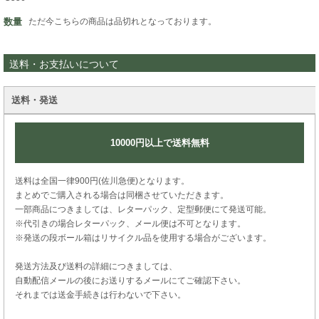
数量
ただ今こちらの商品は品切れとなっております。
送料・お支払いについて
送料・発送
10000円以上で送料無料
送料は全国一律900円(佐川急便)となります。
まとめでご購入される場合は同梱させていただきます。
一部商品につきましては、レターパック、定型郵便にて発送可能。
※代引きの場合レターパック、メール便は不可となります。
※発送の段ボール箱はリサイクル品を使用する場合がございます。
発送方法及び送料の詳細につきましては、
自動配信メールの後にお送りするメールにてご確認下さい。
それまでは送金手続きは行わないで下さい。