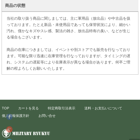
商品の状態
当社の取り扱う商品に関しましては、主に軍用品（放出品）や中古品を扱
っております。たとえ新品・未使用品であっても保管状況により、細かい
汚れ、僅かなキズやスレ感、製法の雑さ、放出品特有の臭い、などが生じ
る場合もございます。
商品の在庫につきましては、イベントや別ストアでも販売を行なっており
ます。可能な限り迅速に在庫管理を行なっておりますが、タイミングの遅
れ、システムの遅延等により在庫表示が異なる場合があります。何卒ご理
解の程よろしくお願いいたします。
TOP
カートを見る
特定商取引法表示
送料・お支払いについて
個人情報保護方針
お問い合せ