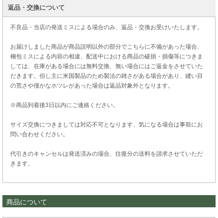
返品・交換について
不良品・当店の発送ミスによる場合のみ、返品・交換お受けいたします。
お届けしました商品が商品説明以外の部分でこちらに不備があった場合、
梱包ミスによる内容の相違、配送中における商品の破損・損傷等につきま
しては、在庫がある場合には無料交換、無い場合にはご返金をさせていた
だきます。但し主に米国製品のため製法の雑さがある場合があり、縫い目
の荒さや僅かなホツレがあった場合は返品対象外となります。
※商品到着後3日以内にご連絡ください。
サイズ交換につきましては対応不可となります、気になる場合は事前にお
問い合わせください。
代引きのキャンセルは発送済みの場合、往復分の送料を請求させていただ
きます。
商品について