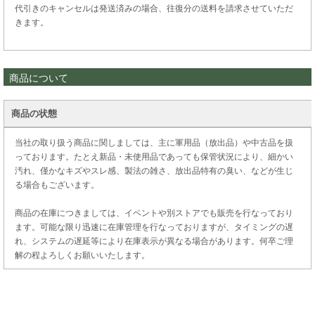
代引きのキャンセルは発送済みの場合、往復分の送料を請求させていただ
きます。
商品について
商品の状態
当社の取り扱う商品に関しましては、主に軍用品（放出品）や中古品を扱
っております。たとえ新品・未使用品であっても保管状況により、細かい
汚れ、僅かなキズやスレ感、製法の雑さ、放出品特有の臭い、などが生じ
る場合もございます。
商品の在庫につきましては、イベントや別ストアでも販売を行なっており
ます。可能な限り迅速に在庫管理を行なっておりますが、タイミングの遅
れ、システムの遅延等により在庫表示が異なる場合があります。何卒ご理
解の程よろしくお願いいたします。