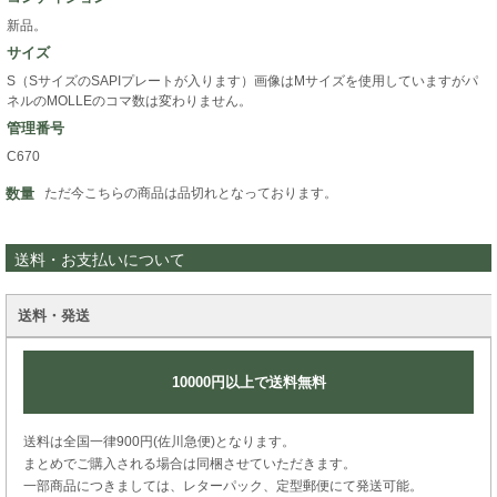
新品。
サイズ
S（SサイズのSAPIプレートが入ります）画像はMサイズを使用していますがパ
ネルのMOLLEのコマ数は変わりません。
管理番号
C670
数量
ただ今こちらの商品は品切れとなっております。
送料・お支払いについて
送料・発送
10000円以上で送料無料
送料は全国一律900円(佐川急便)となります。
まとめでご購入される場合は同梱させていただきます。
一部商品につきましては、レターパック、定型郵便にて発送可能。