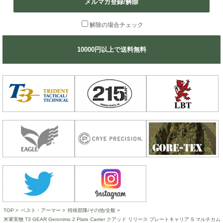
メルマガ登録/解除
解除の場合チェック
10000円以上で送料無料
TOP
>
ベスト・アーマー
>
特殊部隊/その他/全般
>
米軍実物 T3 GEAR Geronimo 2 Plate Carrier クアッド リリース プレートキャリア S マルチカム