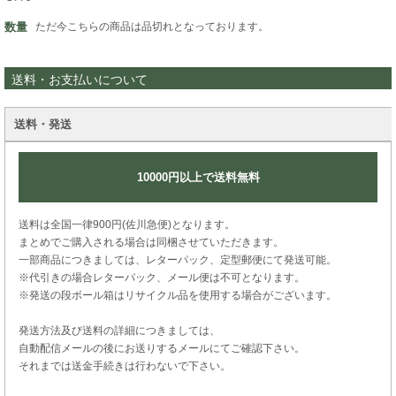
数量
ただ今こちらの商品は品切れとなっております。
送料・お支払いについて
送料・発送
10000円以上で送料無料
送料は全国一律900円(佐川急便)となります。
まとめでご購入される場合は同梱させていただきます。
一部商品につきましては、レターパック、定型郵便にて発送可能。
※代引きの場合レターパック、メール便は不可となります。
※発送の段ボール箱はリサイクル品を使用する場合がございます。
発送方法及び送料の詳細につきましては、
自動配信メールの後にお送りするメールにてご確認下さい。
それまでは送金手続きは行わないで下さい。