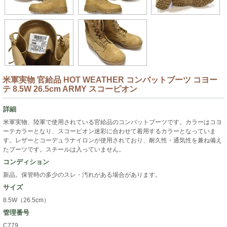
米軍実物 官給品 HOT WEATHER コンバットブーツ コヨー
テ 8.5W 26.5cm ARMY スコーピオン
詳細
米軍実物、陸軍で使用されている官給品のコンバットブーツです。カラーはコヨ
ーテカラーとなり、スコーピオン迷彩に合わせて着用するカラーとなっていま
す。レザーとコーデュラナイロンが使用されており、耐久性・通気性を兼ね備え
たブーツです。スチールは入っていません。
コンディション
新品。保管時の多少のスレ・汚れがある場合があります。
サイズ
8.5W（26.5cm）
管理番号
C779