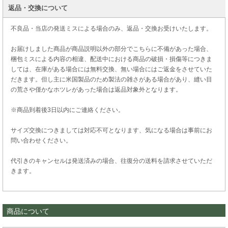
返品・交換について
不良品・当店の発送ミスによる場合のみ、返品・交換お受けいたします。
お届けしました商品が商品説明以外の部分でこちらに不備があった場合、
梱包ミスによる内容の相違、配送中における商品の破損・損傷等につきま
しては、在庫がある場合には無料交換、無い場合にはご返金をさせていた
だきます。但し主に米国製品のため製法の雑さがある場合があり、縫い目
の荒さや僅かなホツレがあった場合は返品対象外となります。
※商品到着後3日以内にご連絡ください。
サイズ交換につきましては対応不可となります、気になる場合は事前にお
問い合わせください。
代引きのキャンセルは発送済みの場合、往復分の送料を請求させていただ
きます。
商品について