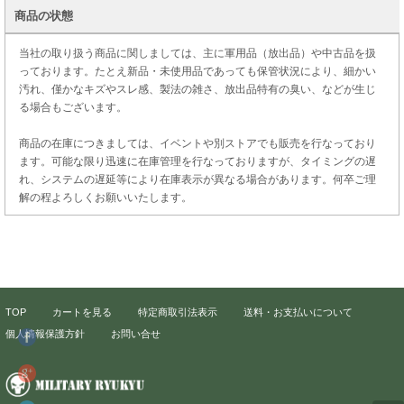
商品の状態
当社の取り扱う商品に関しましては、主に軍用品（放出品）や中古品を扱
っております。たとえ新品・未使用品であっても保管状況により、細かい
汚れ、僅かなキズやスレ感、製法の雑さ、放出品特有の臭い、などが生じ
る場合もございます。
商品の在庫につきましては、イベントや別ストアでも販売を行なっており
ます。可能な限り迅速に在庫管理を行なっておりますが、タイミングの遅
れ、システムの遅延等により在庫表示が異なる場合があります。何卒ご理
解の程よろしくお願いいたします。
TOP
カートを見る
特定商取引法表示
送料・お支払いについて
個人情報保護方針
お問い合せ