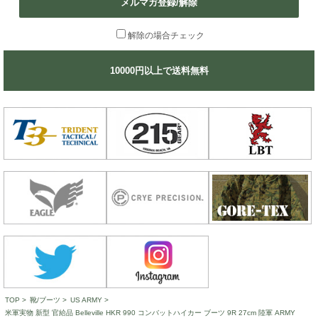
メルマガ登録/解除
解除の場合チェック
10000円以上で送料無料
TOP
>
靴/ブーツ
>
US ARMY
>
米軍実物 新型 官給品 Belleville HKR 990 コンバットハイカー ブーツ 9R 27cm 陸軍 ARMY