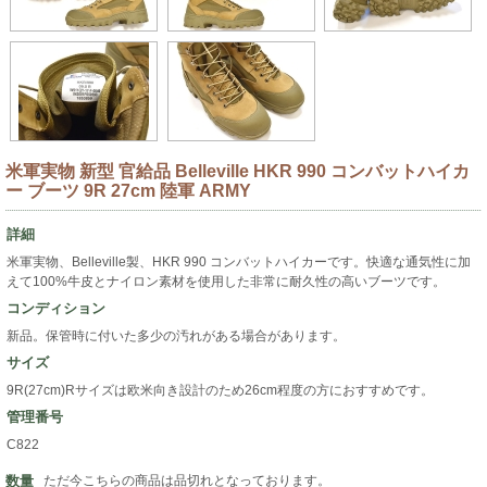
米軍実物 新型 官給品 Belleville HKR 990 コンバットハイカ
ー ブーツ 9R 27cm 陸軍 ARMY
詳細
米軍実物、Belleville製、HKR 990 コンバットハイカーです。快適な通気性に加
えて100%牛皮とナイロン素材を使用した非常に耐久性の高いブーツです。
コンディション
新品。保管時に付いた多少の汚れがある場合があります。
サイズ
9R(27cm)Rサイズは欧米向き設計のため26cm程度の方におすすめです。
管理番号
C822
数量
ただ今こちらの商品は品切れとなっております。