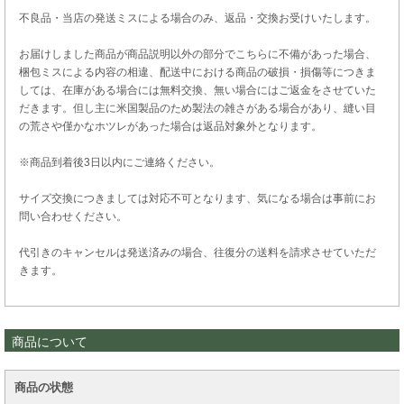
不良品・当店の発送ミスによる場合のみ、返品・交換お受けいたします。
お届けしました商品が商品説明以外の部分でこちらに不備があった場合、
梱包ミスによる内容の相違、配送中における商品の破損・損傷等につきま
しては、在庫がある場合には無料交換、無い場合にはご返金をさせていた
だきます。但し主に米国製品のため製法の雑さがある場合があり、縫い目
の荒さや僅かなホツレがあった場合は返品対象外となります。
※商品到着後3日以内にご連絡ください。
サイズ交換につきましては対応不可となります、気になる場合は事前にお
問い合わせください。
代引きのキャンセルは発送済みの場合、往復分の送料を請求させていただ
きます。
商品について
商品の状態