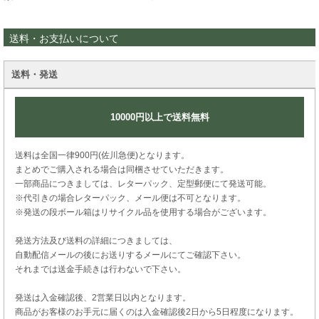
送料・お支払いについて
送料・発送
10000円以上で送料無料
送料は全国一律900円(佐川急便)となります。
まとめでご購入される場合は同梱させていただきます。
一部商品につきましては、レターパック、定型郵便にて発送可能。
※代引きの場合レターパック、メール便は不可となります。
※発送の段ボール箱はリサイクル品を使用する場合がございます。
発送方法及び送料の詳細につきましては、
自動配信メールの後にお送りするメールにてご確認下さい。
それまでは送金手続きは行わないで下さい。
発送は入金確認後、2営業日以内となります。
商品がお客様のお手元に届くのは入金確認後2日から5日程度になります。