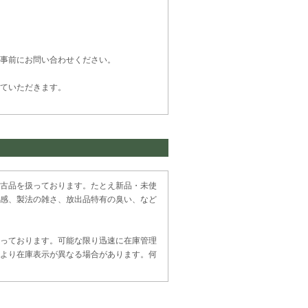
事前にお問い合わせください。
ていただきます。
古品を扱っております。たとえ新品・未使
感、製法の雑さ、放出品特有の臭い、など
っております。可能な限り迅速に在庫管理
より在庫表示が異なる場合があります。何