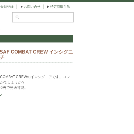
会員登録
お問い合せ
特定商取引法
チ
SAF COMBAT CREW インシグニ
ッチ
COMBAT CREWのインシグニアです。コレ
がでしょうか？
60円で発送可能。
ン