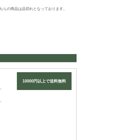
ちらの商品は品切れとなっております。
10000円以上で送料無料
。
。