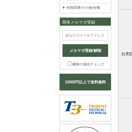
特殊部隊/その他/全般
簡単メルマガ登録
メルマガ登録/解除
お支
解除の場合チェック
10000円以上で送料無料