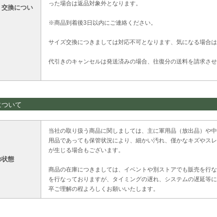
った場合は返品対象外となります。
・交換につい
※商品到着後3日以内にご連絡ください。
サイズ交換につきましては対応不可となります、気になる場合は
代引きのキャンセルは発送済みの場合、往復分の送料を請求させ
について
当社の取り扱う商品に関しましては、主に軍用品（放出品）や中
用品であっても保管状況により、細かい汚れ、僅かなキズやスレ
が生じる場合もございます。
の状態
商品の在庫につきましては、イベントや別ストアでも販売を行な
を行なっておりますが、タイミングの遅れ、システムの遅延等に
卒ご理解の程よろしくお願いいたします。