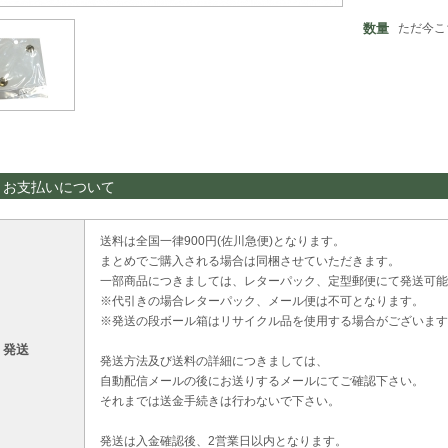
数量
ただ今こ
・お支払いについて
送料は全国一律900円(佐川急便)となります。
まとめでご購入される場合は同梱させていただきます。
一部商品につきましては、レターパック、定型郵便にて発送可能
※代引きの場合レターパック、メール便は不可となります。
※発送の段ボール箱はリサイクル品を使用する場合がございます
・発送
発送方法及び送料の詳細につきましては、
自動配信メールの後にお送りするメールにてご確認下さい。
それまでは送金手続きは行わないで下さい。
発送は入金確認後、2営業日以内となります。