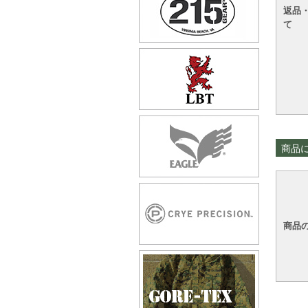
返品
て
商品
商品