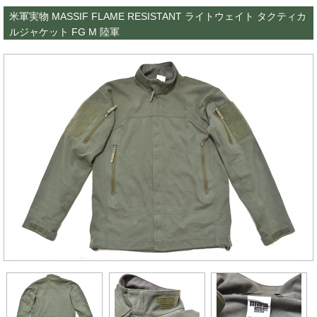
米軍実物 MASSIF FLAME RESISTANT ライトウェイト タクティカ
ルジャケット FG M 陸軍