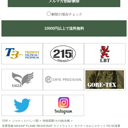
メルマガ登録/解除
解除の場合チェック
10000円以上で送料無料
TOP
>
ジャケット/パンツ類
>
特殊部隊/その他/全般
>
米軍実物 MASSIF FLAME RESISTANT ライトウェイト タクティカルジャケット FG M 陸軍