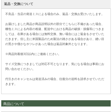
返品・交換について
不良品・当店の発送ミスによる場合のみ、返品・交換お受けいたします。
お届けしました商品が商品説明以外の部分でこちらに不備があった場合、
梱包ミスによる内容の相違、配送中における商品の破損・損傷等につきま
しては、在庫がある場合には無料交換、無い場合にはご返金をさせていた
だきます。但し主に米国製品のため製法の雑さがある場合があり、縫い目
の荒さや僅かなホツレがあった場合は返品対象外となります。
※商品到着後3日以内にご連絡ください。
サイズ交換につきましては対応不可となります、気になる場合は事前にお
問い合わせください。
代引きのキャンセルは発送済みの場合、往復分の送料を請求させていただ
きます。
商品について