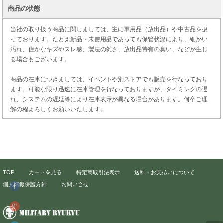
商品の状態
当社の取り扱う商品に関しましては、主に軍用品（放出品）や中古品を扱
っております。たとえ新品・未使用品であっても保管状況により、細かい
汚れ、僅かなキズやスレ感、製法の雑さ、放出品特有の臭い、などが生じ
る場合もございます。
商品の在庫につきましては、イベントや別ストアでも販売を行なっており
ます。可能な限り迅速に在庫管理を行なっておりますが、タイミングの遅
れ、システムの遅延等により在庫表示が異なる場合があります。何卒ご理
解の程よろしくお願いいたします。
TOP
カートを見る
特定商取引法表示
送料・お支払いについて
個人情報保護方針
お問い合せ