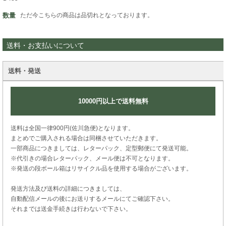
数量
ただ今こちらの商品は品切れとなっております。
送料・お支払いについて
送料・発送
10000円以上で送料無料
送料は全国一律900円(佐川急便)となります。
まとめでご購入される場合は同梱させていただきます。
一部商品につきましては、レターパック、定型郵便にて発送可能。
※代引きの場合レターパック、メール便は不可となります。
※発送の段ボール箱はリサイクル品を使用する場合がございます。
発送方法及び送料の詳細につきましては、
自動配信メールの後にお送りするメールにてご確認下さい。
それまでは送金手続きは行わないで下さい。