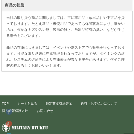
商品の状態
当社の取り扱う商品に関しましては、主に軍用品（放出品）や中古品を扱
っております。たとえ新品・未使用品であっても保管状況により、細かい
汚れ、僅かなキズやスレ感、製法の雑さ、放出品特有の臭い、などが生じ
る場合もございます。
商品の在庫につきましては、イベントや別ストアでも販売を行なっており
ます。可能な限り迅速に在庫管理を行なっておりますが、タイミングの遅
れ、システムの遅延等により在庫表示が異なる場合があります。何卒ご理
解の程よろしくお願いいたします。
TOP
カートを見る
特定商取引法表示
送料・お支払いについて
個人情報保護方針
お問い合せ