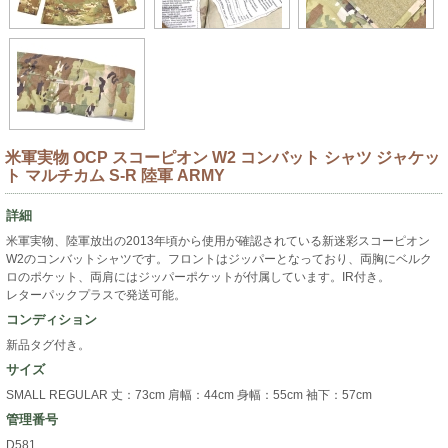
米軍実物 OCP スコーピオン W2 コンバット シャツ ジャケッ
ト マルチカム S-R 陸軍 ARMY
詳細
米軍実物、陸軍放出の2013年頃から使用が確認されている新迷彩スコーピオン
W2のコンバットシャツです。フロントはジッパーとなっており、両胸にベルク
ロのポケット、両肩にはジッパーポケットが付属しています。IR付き。
レターパックプラスで発送可能。
コンディション
新品タグ付き。
サイズ
SMALL REGULAR 丈：73cm 肩幅：44cm 身幅：55cm 袖下：57cm
管理番号
D581