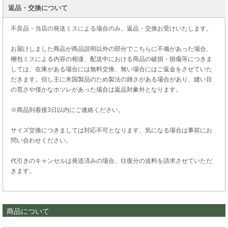
返品・交換について
不良品・当店の発送ミスによる場合のみ、返品・交換お受けいたします。
お届けしました商品が商品説明以外の部分でこちらに不備があった場合、
梱包ミスによる内容の相違、配送中における商品の破損・損傷等につきま
しては、在庫がある場合には無料交換、無い場合にはご返金をさせていた
だきます。但し主に米国製品のため製法の雑さがある場合があり、縫い目
の荒さや僅かなホツレがあった場合は返品対象外となります。
※商品到着後3日以内にご連絡ください。
サイズ交換につきましては対応不可となります、気になる場合は事前にお
問い合わせください。
代引きのキャンセルは発送済みの場合、往復分の送料を請求させていただ
きます。
商品について