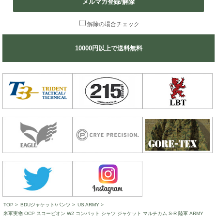
メルマガ登録/解除
解除の場合チェック
10000円以上で送料無料
TOP
>
BDUジャケット/パンツ
>
US ARMY
>
米軍実物 OCP スコーピオン W2 コンバット シャツ ジャケット マルチカム S-R 陸軍 ARMY