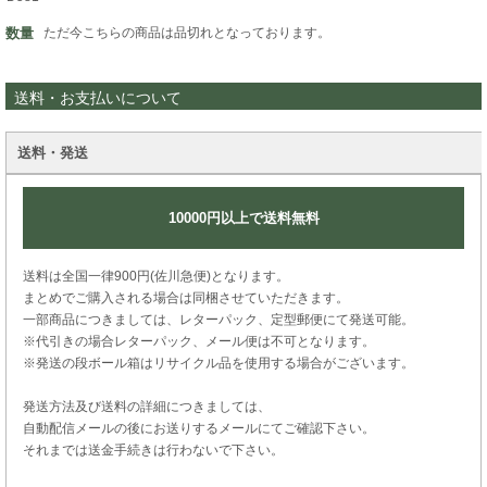
数量
ただ今こちらの商品は品切れとなっております。
送料・お支払いについて
送料・発送
10000円以上で送料無料
送料は全国一律900円(佐川急便)となります。
まとめでご購入される場合は同梱させていただきます。
一部商品につきましては、レターパック、定型郵便にて発送可能。
※代引きの場合レターパック、メール便は不可となります。
※発送の段ボール箱はリサイクル品を使用する場合がございます。
発送方法及び送料の詳細につきましては、
自動配信メールの後にお送りするメールにてご確認下さい。
それまでは送金手続きは行わないで下さい。