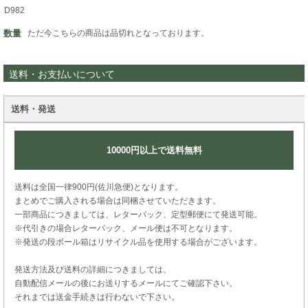
D982
数量
ただ今こちらの商品は品切れとなっております。
送料・お支払いについて
送料・発送
10000円以上で送料無料
送料は全国一律900円(佐川急便)となります。
まとめでご購入される場合は同梱させていただきます。
一部商品につきましては、レターパック、定型郵便にて発送可能。
※代引きの場合レターパック、メール便は不可となります。
※発送の段ボール箱はリサイクル品を使用する場合がございます。
発送方法及び送料の詳細につきましては、
自動配信メールの後にお送りするメールにてご確認下さい。
それまでは送金手続きは行わないで下さい。