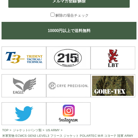
メルマガ登録/解除
解除の場合チェック
10000円以上で送料無料
TOP
>
ジャケット/パンツ類
>
US ARMY
>
米軍実物 ECWCS GEN3 LEVEL3 フリース ジャケット POLARTEC M-R コヨーテ 陸軍 ARMY