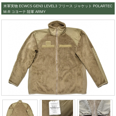
米軍実物 ECWCS GEN3 LEVEL3 フリース ジャケット POLARTEC
M-R コヨーテ 陸軍 ARMY