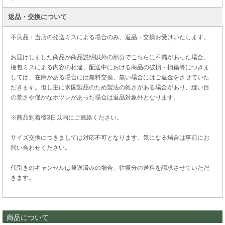
返品・交換について
不良品・当店の発送ミスによる場合のみ、返品・交換お受けいたします。
お届けしました商品が商品説明以外の部分でこちらに不備があった場合、
梱包ミスによる内容の相違、配送中における商品の破損・損傷等につきま
しては、在庫がある場合には無料交換、無い場合にはご返金をさせていた
だきます。但し主に米国製品のため製法の雑さがある場合があり、縫い目
の荒さや僅かなホツレがあった場合は返品対象外となります。
※商品到着後3日以内にご連絡ください。
サイズ交換につきましては対応不可となります、気になる場合は事前にお
問い合わせください。
代引きのキャンセルは発送済みの場合、往復分の送料を請求させていただ
きます。
商品について