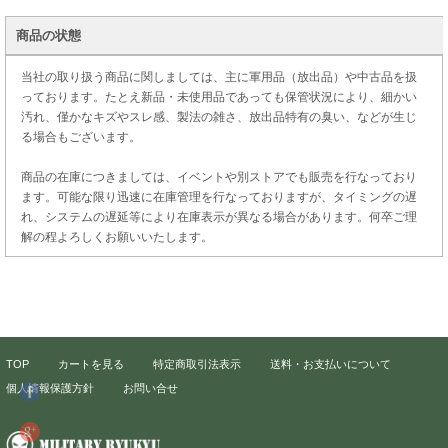
商品の状態
当社の取り扱う商品に関しましては、主に軍用品（放出品）や中古品を扱
っております。たとえ新品・未使用品であっても保管状況により、細かい
汚れ、僅かなキズやスレ感、製法の雑さ、放出品特有の臭い、などが生じ
る場合もございます。
商品の在庫につきましては、イベントや別ストアでも販売を行なっており
ます。可能な限り迅速に在庫管理を行なっておりますが、タイミングの遅
れ、システムの遅延等により在庫表示が異なる場合があります。何卒ご理
解の程よろしくお願いいたします。
TOP
カートを見る
特定商取引法表示
送料・お支払いについて
個人情報保護方針
お問い合せ