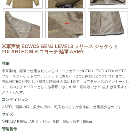
米軍実物 ECWCS GEN3 LEVEL3 フリース ジャケット
POLARTEC M-R コヨーテ 陸軍 ARMY
詳細
米軍実物、陸軍で使用されているコヨーテカラーのGEN3 LEVEL3 POLARTEC
フリースジャケットです。ポケットは両サイド2つと内側に2つ付いています。
POLARTECを使用した非常に防寒性の高い1着で、ゴアテックスのインナーとし
て、そのままアウターとしても着用でき、冬季・寒冷地では1つあれば重宝する
アイテムです。
コンディション
USED。画像の様に多少の汚れ・毛玉ありますが全体的に使用感少なめです。
サイズ
MEDIUM REGULAR 丈：70cm 身幅：60cm 袖下：56cm
管理番号