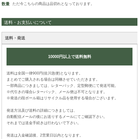
数量
ただ今こちらの商品は品切れとなっております。
送料・お支払いについて
送料・発送
10000円以上で送料無料
送料は全国一律900円(佐川急便)となります。
まとめでご購入される場合は同梱させていただきます。
一部商品につきましては、レターパック、定型郵便にて発送可能。
※代引きの場合レターパック、メール便は不可となります。
※発送の段ボール箱はリサイクル品を使用する場合がございます。
発送方法及び送料の詳細につきましては、
自動配信メールの後にお送りするメールにてご確認下さい。
それまでは送金手続きは行わないで下さい。
発送は入金確認後、2営業日以内となります。