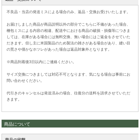
不良品・当店の発送ミスによる場合のみ、返品・交換お受けいたします。
お届けしました商品が商品説明以外の部分でこちらに不備があった場合、
梱包ミスによる内容の相違、配送中における商品の破損・損傷等につきま
しては、在庫がある場合には無料交換、無い場合にはご返金をさせていた
だきます。但し主に米国製品のため製法の雑さがある場合があり、縫い目
の荒さや僅かなホツレがあった場合は返品対象外となります。
※商品到着後3日以内にご連絡ください。
サイズ交換につきましては対応不可となります、気になる場合は事前にお
問い合わせください。
代引きのキャンセルは発送済みの場合、往復分の送料を請求させていただ
きます。
商品について
商品の状態