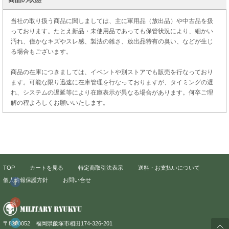
当社の取り扱う商品に関しましては、主に軍用品（放出品）や中古品を扱
っております。たとえ新品・未使用品であっても保管状況により、細かい
汚れ、僅かなキズやスレ感、製法の雑さ、放出品特有の臭い、などが生じ
る場合もございます。
商品の在庫につきましては、イベントや別ストアでも販売を行なっており
ます。可能な限り迅速に在庫管理を行なっておりますが、タイミングの遅
れ、システムの遅延等により在庫表示が異なる場合があります。何卒ご理
解の程よろしくお願いいたします。
TOP
カートを見る
特定商取引法表示
送料・お支払いについて
個人情報保護方針
お問い合せ
〒8200052 福岡県飯塚市相田174-326-201