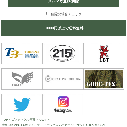
メルマガ登録/解除
解除の場合チェック
10000円以上で送料無料
TOP
>
ゴアテックス/雨具
>
USAF
>
米軍実物 ABU ECWCS GEN2 ゴアテックス パーカー ジャケット S-R 空軍 USAF