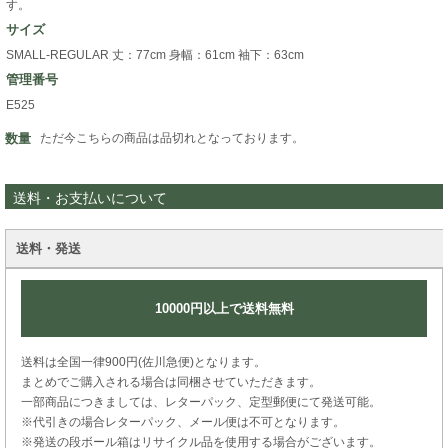
す。
サイズ
SMALL-REGULAR 丈：77cm 身幅：61cm 袖下：63cm
管理番号
E525
数量
ただ今こちらの商品は品切れとなっております。
送料・お支払いについて
送料・発送
10000円以上で送料無料
送料は全国一律900円(佐川急便)となります。
まとめでご購入される場合は同梱させていただきます。
一部商品につきましては、レターパック、定型郵便にて発送可能。
※代引きの場合レターパック、メール便は不可となります。
※発送の段ボール箱はリサイクル品を使用する場合がございます。