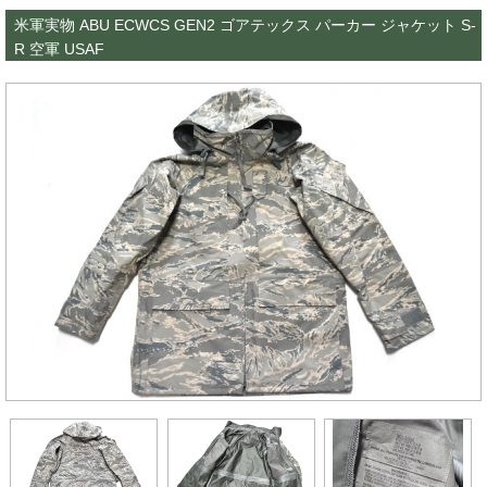
米軍実物 ABU ECWCS GEN2 ゴアテックス パーカー ジャケット S-
R 空軍 USAF