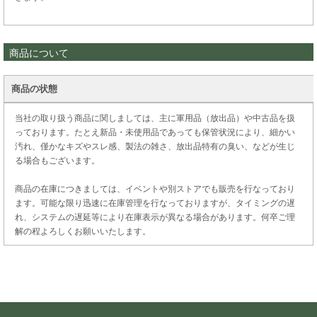
商品について
商品の状態
当社の取り扱う商品に関しましては、主に軍用品（放出品）や中古品を扱
っております。たとえ新品・未使用品であっても保管状況により、細かい
汚れ、僅かなキズやスレ感、製法の雑さ、放出品特有の臭い、などが生じ
る場合もございます。
商品の在庫につきましては、イベントや別ストアでも販売を行なっており
ます。可能な限り迅速に在庫管理を行なっておりますが、タイミングの遅
れ、システムの遅延等により在庫表示が異なる場合があります。何卒ご理
解の程よろしくお願いいたします。