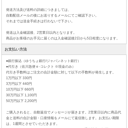
発送方法及び送料の詳細につきましては、
自動配信メールの後にお送りするメールにてご確認下さい。
それまでは送金手続きは行わないで下さい。
発送は入金確認後、2営業日以内となります。
商品がお客様のお手元に届くのは入金確認後2日から5日程度になります。
お支払い方法
●銀行振込（ゆうちょ銀行/ジャパンネット銀行）
●代引き（佐川急便 e -コレクト ※現金のみ）
代引き手数料はご注文の合計金額に対して以下の手数料が発生します。
1万円以下 330円
3万円以下 440円
10万円以下 660円
30万円以下 1,100円
50万円以下 2,200円
ご購入されると、自動返信でメッセージが届きます。2営業日以内に商品代
金と送料の合計金額・口座情報をメールにて返信致します。お支払い期限
は、1週間とさせていただきます。