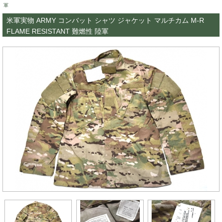
軍
米軍実物 ARMY コンバット シャツ ジャケット マルチカム M-R
FLAME RESISTANT 難燃性 陸軍