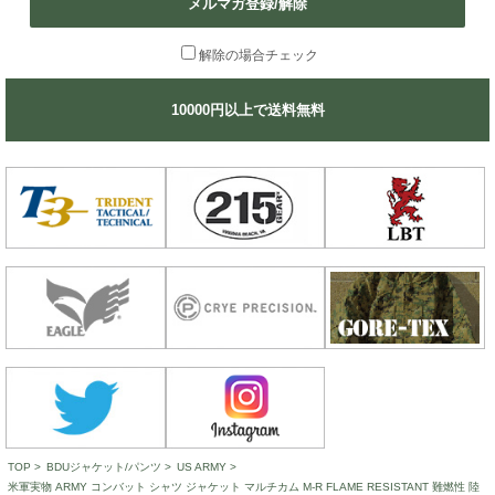
メルマガ登録/解除
解除の場合チェック
10000円以上で送料無料
TOP
>
BDUジャケット/パンツ
>
US ARMY
>
米軍実物 ARMY コンバット シャツ ジャケット マルチカム M-R FLAME RESISTANT 難燃性 陸