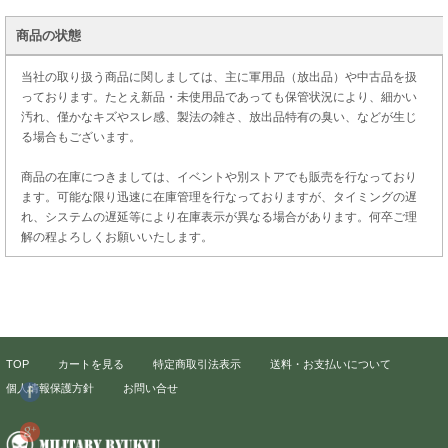
商品の状態
当社の取り扱う商品に関しましては、主に軍用品（放出品）や中古品を扱
っております。たとえ新品・未使用品であっても保管状況により、細かい
汚れ、僅かなキズやスレ感、製法の雑さ、放出品特有の臭い、などが生じ
る場合もございます。
商品の在庫につきましては、イベントや別ストアでも販売を行なっており
ます。可能な限り迅速に在庫管理を行なっておりますが、タイミングの遅
れ、システムの遅延等により在庫表示が異なる場合があります。何卒ご理
解の程よろしくお願いいたします。
TOP
カートを見る
特定商取引法表示
送料・お支払いについて
個人情報保護方針
お問い合せ