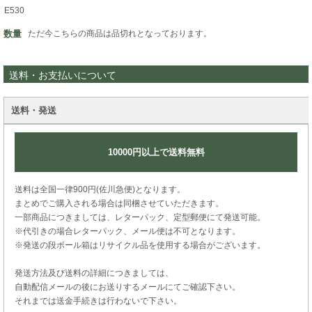
E530
数量
ただ今こちらの商品は品切れとなっております。
送料・お支払いについて
送料・発送
10000円以上で送料無料
送料は全国一律900円(佐川急便)となります。
まとめでご購入される場合は同梱させていただきます。
一部商品につきましては、レターパック、定型郵便にて発送可能。
※代引きの場合レターパック、メール便は不可となります。
※発送の段ボール箱はリサイクル品を使用する場合がございます。
発送方法及び送料の詳細につきましては、
自動配信メールの後にお送りするメールにてご確認下さい。
それまでは送金手続きは行わないで下さい。