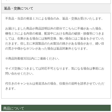
返品・交換について
不良品・当店の発送ミスによる場合のみ、返品・交換お受けいたします。
お届けしました商品が商品説明以外の部分でこちらに不備があった場合、
梱包ミスによる内容の相違、配送中における商品の破損・損傷等につきま
しては、在庫がある場合には無料交換、無い場合にはご返金をさせていた
だきます。但し主に米国製品のため製法の雑さがある場合があり、縫い目
の荒さや僅かなホツレがあった場合は返品対象外となります。
※商品到着後3日以内にご連絡ください。
サイズ交換につきましては対応不可となります、気になる場合は事前にお
問い合わせください。
代引きのキャンセルは発送済みの場合、往復分の送料を請求させていただ
きます。
商品について