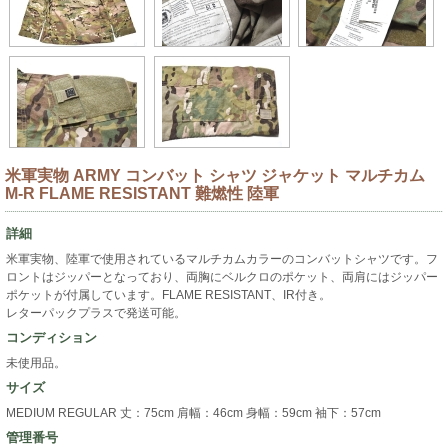
米軍実物 ARMY コンバット シャツ ジャケット マルチカム
M-R FLAME RESISTANT 難燃性 陸軍
詳細
米軍実物、陸軍で使用されているマルチカムカラーのコンバットシャツです。フ
ロントはジッパーとなっており、両胸にベルクロのポケット、両肩にはジッパー
ポケットが付属しています。FLAME RESISTANT、IR付き。
レターパックプラスで発送可能。
コンディション
未使用品。
サイズ
MEDIUM REGULAR 丈：75cm 肩幅：46cm 身幅：59cm 袖下：57cm
管理番号