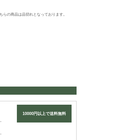
ちらの商品は品切れとなっております。
10000円以上で送料無料
。
。