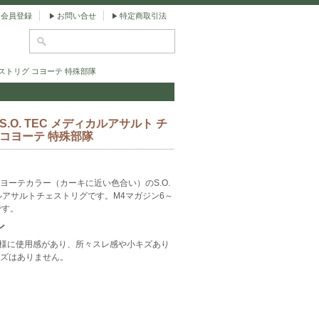
会員登録
お問い合せ
特定商取引法
ェストリグ コヨーテ 特殊部隊
S.O. TEC メディカルアサルト チ
 コヨーテ 特殊部隊
ヨーテカラー（カーキに近い色合い）のS.O.
カルアサルトチェストリグです。M4マガジン6～
です。
ン
の様に使用感があり、所々スレ感や小キズあり
ズはありません。