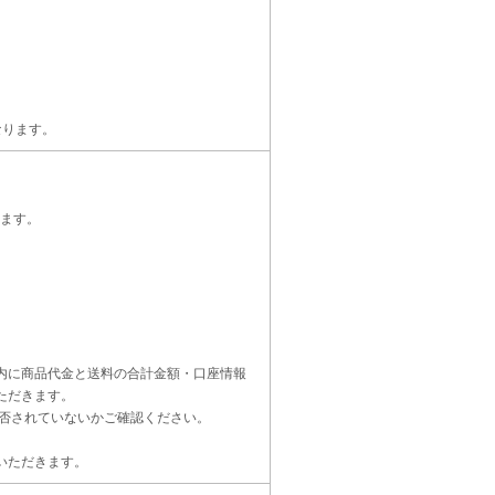
なります。
ます。
内に商品代金と送料の合計金額・口座情報
ただきます。
受信設定を拒否されていないかご確認ください。
いただきます。