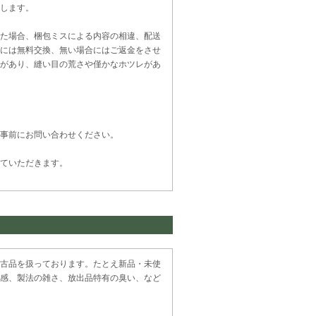
します。
た場合、梱包ミスによる内容の相違、配送
には無料交換、無い場合にはご返金をさせ
があり、縫い目の荒さや僅かなホツレがあ
事前にお問い合わせください。
ていただきます。
古品を扱っております。たとえ新品・未使
感、製法の雑さ、放出品特有の臭い、など