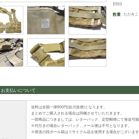
E553
数量
ただ今こ
・お支払いについて
送料は全国一律900円(佐川急便)となります。
まとめでご購入される場合は同梱させていただきます。
一部商品につきましては、レターパック、定型郵便にて発送可能
※代引きの場合レターパック、メール便は不可となります。
※発送の段ボール箱はリサイクル品を使用する場合がございます