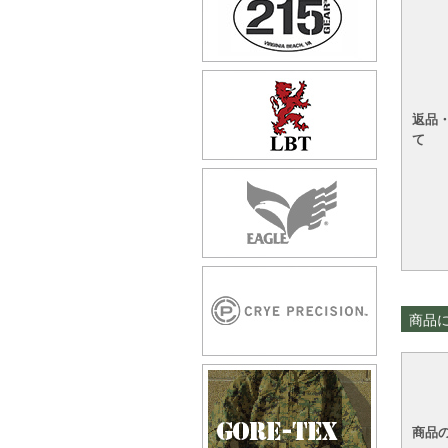
返品
て
商品
商品