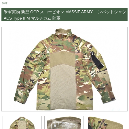
陸軍
米軍実物 新型 OCP スコーピオン MASSIF ARMY コンバットシャツ
ACS Type II M マルチカム 陸軍