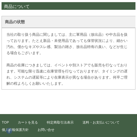
商品について
商品の状態
当社の取り扱う商品に関しましては、主に軍用品（放出品）や中古品を扱
っております。たとえ新品・未使用品であっても保管状況により、細かい
汚れ、僅かなキズやスレ感、製法の雑さ、放出品特有の臭い、などが生じ
る場合もございます。
商品の在庫につきましては、イベントや別ストアでも販売を行なっており
ます。可能な限り迅速に在庫管理を行なっておりますが、タイミングの遅
れ、システムの遅延等により在庫表示が異なる場合があります。何卒ご理
解の程よろしくお願いいたします。
TOP
カートを見る
特定商取引法表示
送料・お支払いについて
個人情報保護方針
お問い合せ