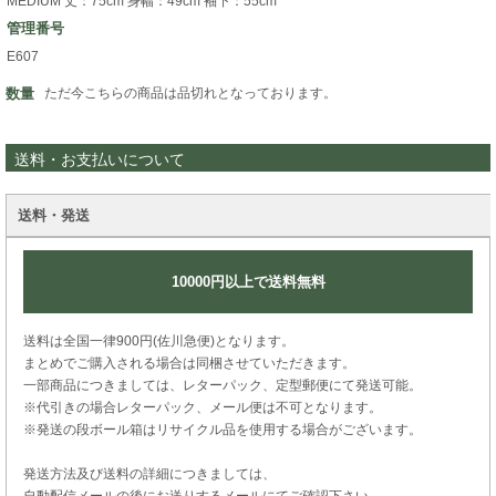
MEDIUM 丈：75cm 身幅：49cm 袖下：55cm
管理番号
E607
数量
ただ今こちらの商品は品切れとなっております。
送料・お支払いについて
送料・発送
10000円以上で送料無料
送料は全国一律900円(佐川急便)となります。
まとめでご購入される場合は同梱させていただきます。
一部商品につきましては、レターパック、定型郵便にて発送可能。
※代引きの場合レターパック、メール便は不可となります。
※発送の段ボール箱はリサイクル品を使用する場合がございます。
発送方法及び送料の詳細につきましては、