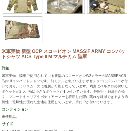
米軍実物 新型 OCP スコーピオン MASSIF ARMY コンバッ
トシャツ ACS Type II M マルチカム 陸軍
詳細
米軍実物、陸軍で使用されている新型のスコーピオンW2カラーのMASSIF ACS
Type IIコンバットシャツです。前モデルと似ていますがセンターにジッパーが付
いており、よりスムーズに着脱が可能となっています。両肩にベルクロの付いた
ポケットが2つ、袖に小さなポケットが1つ付いています。伸縮性・難燃性が高
く、プレートキャリアやボディアーマーを着用した際に蒸れを軽減できるよう通
気性・乾燥性に優れた生地を使用しています。肩にIRが付いています。
コンディション
未使用品。
サイズ