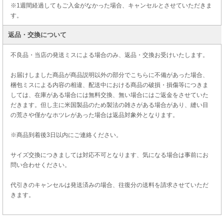
※1週間経過してもご入金がなかった場合、キャンセルとさせていただきま
す。
返品・交換について
不良品・当店の発送ミスによる場合のみ、返品・交換お受けいたします。
お届けしました商品が商品説明以外の部分でこちらに不備があった場合、
梱包ミスによる内容の相違、配送中における商品の破損・損傷等につきま
しては、在庫がある場合には無料交換、無い場合にはご返金をさせていた
だきます。但し主に米国製品のため製法の雑さがある場合があり、縫い目
の荒さや僅かなホツレがあった場合は返品対象外となります。
※商品到着後3日以内にご連絡ください。
サイズ交換につきましては対応不可となります、気になる場合は事前にお
問い合わせください。
代引きのキャンセルは発送済みの場合、往復分の送料を請求させていただ
きます。