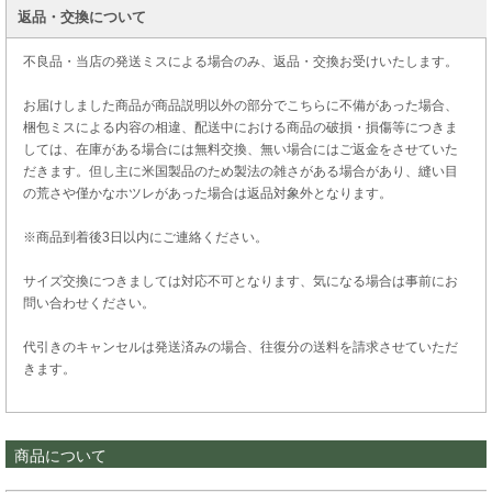
返品・交換について
不良品・当店の発送ミスによる場合のみ、返品・交換お受けいたします。
お届けしました商品が商品説明以外の部分でこちらに不備があった場合、
梱包ミスによる内容の相違、配送中における商品の破損・損傷等につきま
しては、在庫がある場合には無料交換、無い場合にはご返金をさせていた
だきます。但し主に米国製品のため製法の雑さがある場合があり、縫い目
の荒さや僅かなホツレがあった場合は返品対象外となります。
※商品到着後3日以内にご連絡ください。
サイズ交換につきましては対応不可となります、気になる場合は事前にお
問い合わせください。
代引きのキャンセルは発送済みの場合、往復分の送料を請求させていただ
きます。
商品について