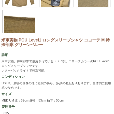
米軍実物 PCU Level1 ロングスリーブシャツ コヨーテ M 特
殊部隊 グリーンベレー
詳細
米軍実物、特殊部隊で使用されているSEKRI製、コヨーテカラーのPCU Level1
ロングスリーブシャツです。
レターパックライトで発送可能。
コンディション
USED。最後の画像の様に縫製のあら、多少の毛玉ありあります。全体的に使用
感少なめです。
サイズ
MEDIUM 丈：68cm 身幅：53cm 袖下：50cm
管理番号
E835