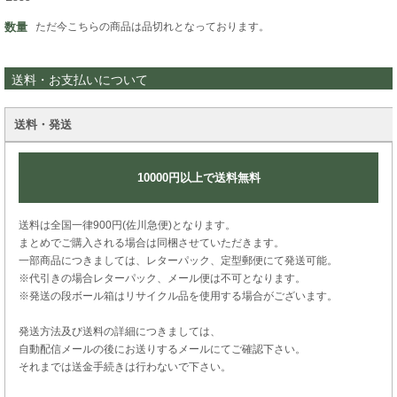
数量
ただ今こちらの商品は品切れとなっております。
送料・お支払いについて
送料・発送
10000円以上で送料無料
送料は全国一律900円(佐川急便)となります。
まとめでご購入される場合は同梱させていただきます。
一部商品につきましては、レターパック、定型郵便にて発送可能。
※代引きの場合レターパック、メール便は不可となります。
※発送の段ボール箱はリサイクル品を使用する場合がございます。
発送方法及び送料の詳細につきましては、
自動配信メールの後にお送りするメールにてご確認下さい。
それまでは送金手続きは行わないで下さい。