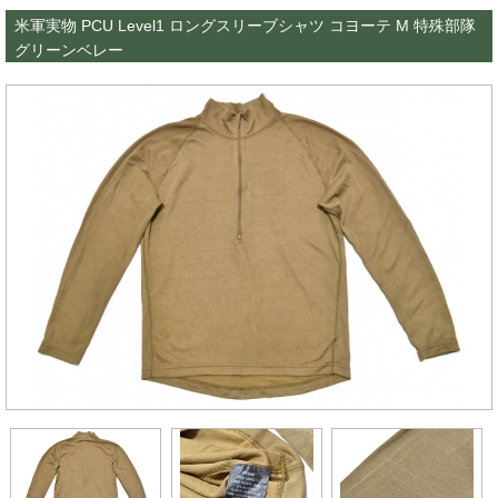
米軍実物 PCU Level1 ロングスリーブシャツ コヨーテ M 特殊部隊
グリーンベレー