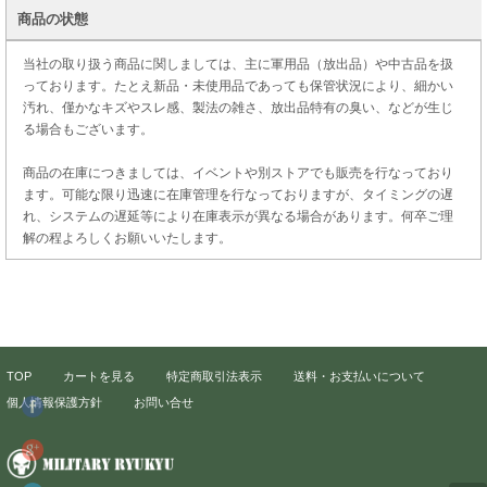
商品の状態
当社の取り扱う商品に関しましては、主に軍用品（放出品）や中古品を扱
っております。たとえ新品・未使用品であっても保管状況により、細かい
汚れ、僅かなキズやスレ感、製法の雑さ、放出品特有の臭い、などが生じ
る場合もございます。
商品の在庫につきましては、イベントや別ストアでも販売を行なっており
ます。可能な限り迅速に在庫管理を行なっておりますが、タイミングの遅
れ、システムの遅延等により在庫表示が異なる場合があります。何卒ご理
解の程よろしくお願いいたします。
TOP
カートを見る
特定商取引法表示
送料・お支払いについて
個人情報保護方針
お問い合せ