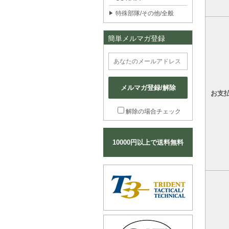
特殊部隊/その他/全般
簡単メルマガ登録
メルマガ登録/解除
お支
解除の場合チェック
10000円以上で送料無料