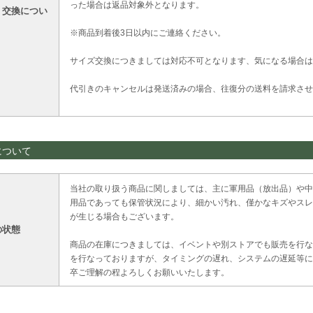
った場合は返品対象外となります。
・交換につい
※商品到着後3日以内にご連絡ください。
サイズ交換につきましては対応不可となります、気になる場合は
代引きのキャンセルは発送済みの場合、往復分の送料を請求させ
について
当社の取り扱う商品に関しましては、主に軍用品（放出品）や中
用品であっても保管状況により、細かい汚れ、僅かなキズやスレ
が生じる場合もございます。
の状態
商品の在庫につきましては、イベントや別ストアでも販売を行な
を行なっておりますが、タイミングの遅れ、システムの遅延等に
卒ご理解の程よろしくお願いいたします。