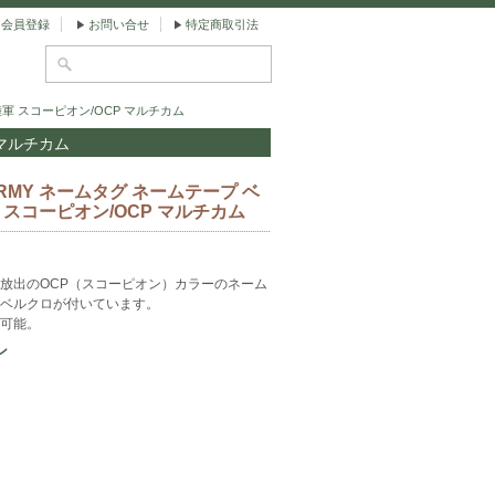
会員登録
お問い合せ
特定商取引法
陸軍 スコーピオン/OCP マルチカム
 マルチカム
RMY ネームタグ ネームテープ ベ
 スコーピオン/OCP マルチカム
放出のOCP（スコーピオン）カラーのネーム
ベルクロが付いています。
可能。
ン