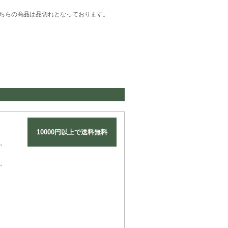
ちらの商品は品切れとなっております。
10000円以上で送料無料
。
。