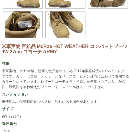
米軍実物 官給品 McRae HOT WEATHER コンバットブーツ
9W 27cm コヨーテ ARMY
詳細
米軍実物、McRae製、陸軍で使用されている2017年製官給品のコンバットブー
ツです。カラーはコヨーテカラーとなり、スコーピオン迷彩に合わせて着用する
カラーとなっています。レザーとコーデュラナイロンが使用されており、耐久
性・通気性を兼ね備えたブーツです。スチールは入っていません。
コンディション
未使用品。保管時の多少のスレ・汚れがある場合があります。
サイズ
9W（27cm）
管理番号
E916