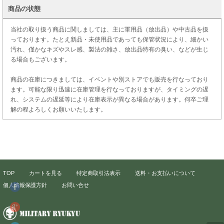
商品の状態
当社の取り扱う商品に関しましては、主に軍用品（放出品）や中古品を扱
っております。たとえ新品・未使用品であっても保管状況により、細かい
汚れ、僅かなキズやスレ感、製法の雑さ、放出品特有の臭い、などが生じ
る場合もございます。
商品の在庫につきましては、イベントや別ストアでも販売を行なっており
ます。可能な限り迅速に在庫管理を行なっておりますが、タイミングの遅
れ、システムの遅延等により在庫表示が異なる場合があります。何卒ご理
解の程よろしくお願いいたします。
TOP
カートを見る
特定商取引法表示
送料・お支払いについて
個人情報保護方針
お問い合せ