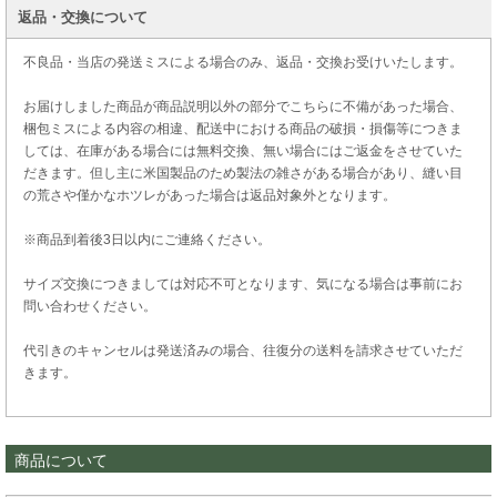
返品・交換について
不良品・当店の発送ミスによる場合のみ、返品・交換お受けいたします。
お届けしました商品が商品説明以外の部分でこちらに不備があった場合、
梱包ミスによる内容の相違、配送中における商品の破損・損傷等につきま
しては、在庫がある場合には無料交換、無い場合にはご返金をさせていた
だきます。但し主に米国製品のため製法の雑さがある場合があり、縫い目
の荒さや僅かなホツレがあった場合は返品対象外となります。
※商品到着後3日以内にご連絡ください。
サイズ交換につきましては対応不可となります、気になる場合は事前にお
問い合わせください。
代引きのキャンセルは発送済みの場合、往復分の送料を請求させていただ
きます。
商品について