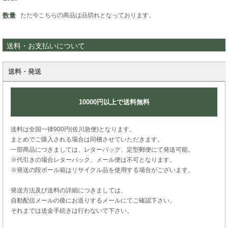
数量
ただ今こちらの商品は品切れとなっております。
送料・お支払いについて
送料・発送
10000円以上で送料無料
送料は全国一律900円(佐川急便)となります。
まとめでご購入される場合は同梱させていただきます。
一部商品につきましては、レターパック、定型郵便にて発送可能。
※代引きの場合レターパック、メール便は不可となります。
※発送の段ボール箱はリサイクル品を使用する場合がございます。
発送方法及び送料の詳細につきましては、
自動配信メールの後にお送りするメールにてご確認下さい。
それまでは送金手続きは行わないで下さい。