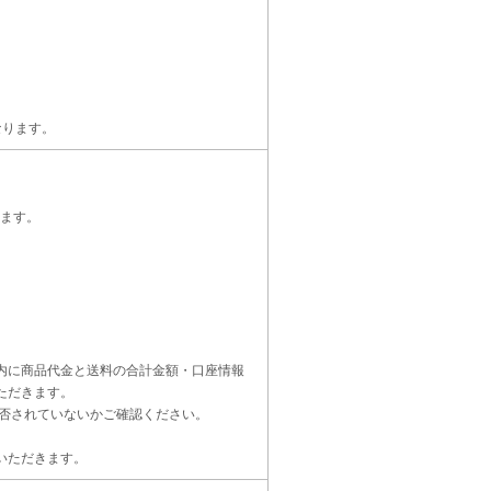
なります。
ます。
内に商品代金と送料の合計金額・口座情報
ただきます。
受信設定を拒否されていないかご確認ください。
いただきます。