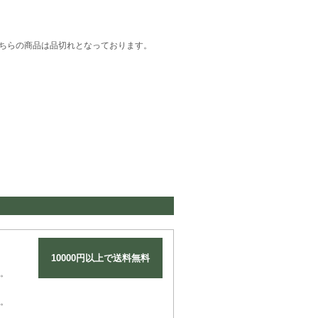
ちらの商品は品切れとなっております。
10000円以上で送料無料
。
。