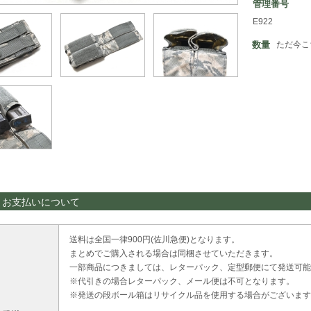
管理番号
E922
数量
ただ今こ
・お支払いについて
送料は全国一律900円(佐川急便)となります。
まとめでご購入される場合は同梱させていただきます。
一部商品につきましては、レターパック、定型郵便にて発送可能
※代引きの場合レターパック、メール便は不可となります。
※発送の段ボール箱はリサイクル品を使用する場合がございます