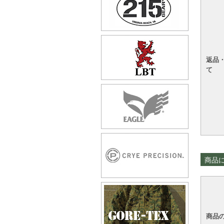
返品
て
商品
商品