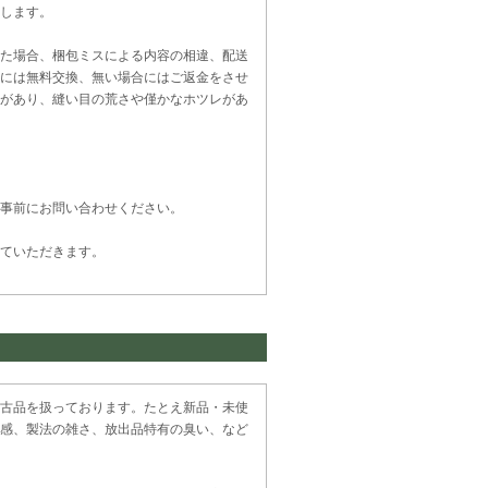
します。
た場合、梱包ミスによる内容の相違、配送
には無料交換、無い場合にはご返金をさせ
があり、縫い目の荒さや僅かなホツレがあ
事前にお問い合わせください。
ていただきます。
古品を扱っております。たとえ新品・未使
感、製法の雑さ、放出品特有の臭い、など