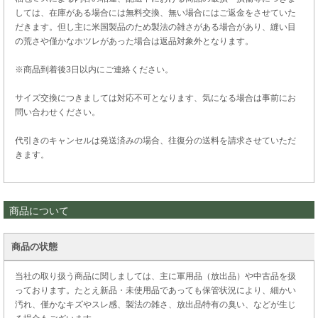
しては、在庫がある場合には無料交換、無い場合にはご返金をさせていた
だきます。但し主に米国製品のため製法の雑さがある場合があり、縫い目
の荒さや僅かなホツレがあった場合は返品対象外となります。
※商品到着後3日以内にご連絡ください。
サイズ交換につきましては対応不可となります、気になる場合は事前にお
問い合わせください。
代引きのキャンセルは発送済みの場合、往復分の送料を請求させていただ
きます。
商品について
商品の状態
当社の取り扱う商品に関しましては、主に軍用品（放出品）や中古品を扱
っております。たとえ新品・未使用品であっても保管状況により、細かい
汚れ、僅かなキズやスレ感、製法の雑さ、放出品特有の臭い、などが生じ