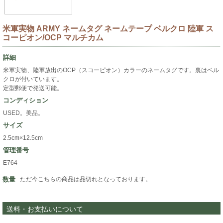
米軍実物 ARMY ネームタグ ネームテープ ベルクロ 陸軍 ス
コーピオン/OCP マルチカム
詳細
米軍実物、陸軍放出のOCP（スコーピオン）カラーのネームタグです。裏はベル
クロが付いています。
定型郵便で発送可能。
コンディション
USED。美品。
サイズ
2.5cm×12.5cm
管理番号
E764
数量
ただ今こちらの商品は品切れとなっております。
送料・お支払いについて