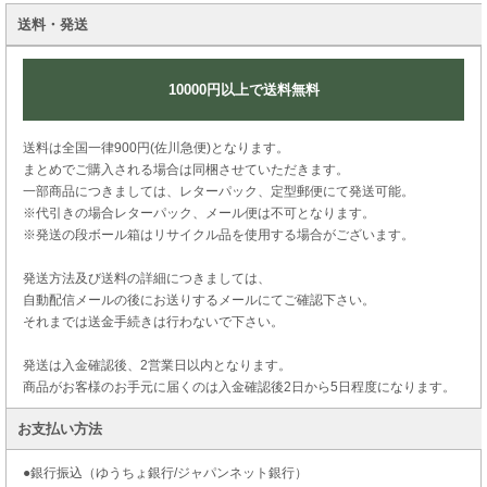
送料・発送
10000円以上で送料無料
送料は全国一律900円(佐川急便)となります。
まとめでご購入される場合は同梱させていただきます。
一部商品につきましては、レターパック、定型郵便にて発送可能。
※代引きの場合レターパック、メール便は不可となります。
※発送の段ボール箱はリサイクル品を使用する場合がございます。
発送方法及び送料の詳細につきましては、
自動配信メールの後にお送りするメールにてご確認下さい。
それまでは送金手続きは行わないで下さい。
発送は入金確認後、2営業日以内となります。
商品がお客様のお手元に届くのは入金確認後2日から5日程度になります。
お支払い方法
●銀行振込（ゆうちょ銀行/ジャパンネット銀行）