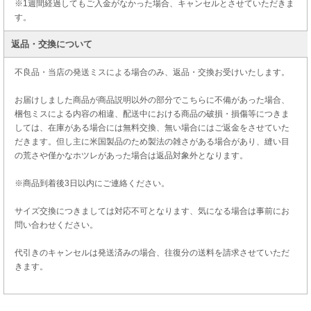
※1週間経過してもご入金がなかった場合、キャンセルとさせていただきま
す。
返品・交換について
不良品・当店の発送ミスによる場合のみ、返品・交換お受けいたします。
お届けしました商品が商品説明以外の部分でこちらに不備があった場合、
梱包ミスによる内容の相違、配送中における商品の破損・損傷等につきま
しては、在庫がある場合には無料交換、無い場合にはご返金をさせていた
だきます。但し主に米国製品のため製法の雑さがある場合があり、縫い目
の荒さや僅かなホツレがあった場合は返品対象外となります。
※商品到着後3日以内にご連絡ください。
サイズ交換につきましては対応不可となります、気になる場合は事前にお
問い合わせください。
代引きのキャンセルは発送済みの場合、往復分の送料を請求させていただ
きます。