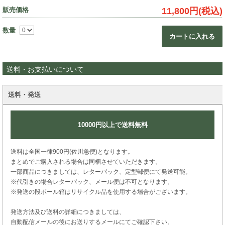
販売価格
11,800円(税込)
数量
カートに入れる
送料・お支払いについて
送料・発送
10000円以上で送料無料
送料は全国一律900円(佐川急便)となります。
まとめでご購入される場合は同梱させていただきます。
一部商品につきましては、レターパック、定型郵便にて発送可能。
※代引きの場合レターパック、メール便は不可となります。
※発送の段ボール箱はリサイクル品を使用する場合がございます。
発送方法及び送料の詳細につきましては、
自動配信メールの後にお送りするメールにてご確認下さい。