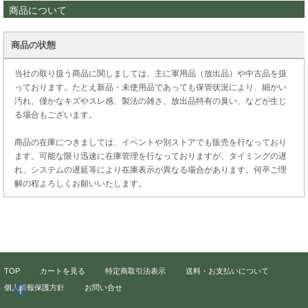
商品について
商品の状態
当社の取り扱う商品に関しましては、主に軍用品（放出品）や中古品を扱
っております。たとえ新品・未使用品であっても保管状況により、細かい
汚れ、僅かなキズやスレ感、製法の雑さ、放出品特有の臭い、などが生じ
る場合もございます。
商品の在庫につきましては、イベントや別ストアでも販売を行なっており
ます。可能な限り迅速に在庫管理を行なっておりますが、タイミングの遅
れ、システムの遅延等により在庫表示が異なる場合があります。何卒ご理
解の程よろしくお願いいたします。
TOP
カートを見る
特定商取引法表示
送料・お支払いについて
個人情報保護方針
お問い合せ