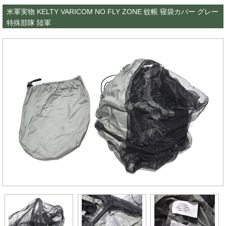
米軍実物 KELTY VARICOM NO FLY ZONE 蚊帳 寝袋カバー グレー
特殊部隊 陸軍