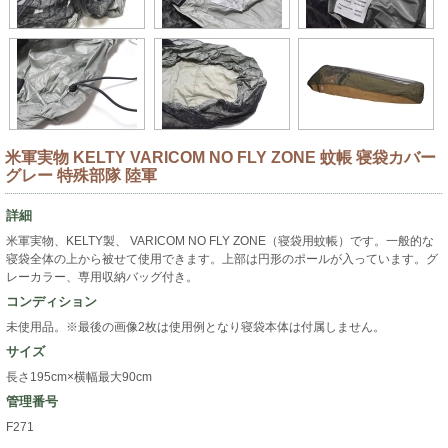
米軍実物 KELTY VARICOM NO FLY ZONE 蚊帳 寝袋カバー
グレー 特殊部隊 陸軍
詳細
米軍実物、KELTY製、 VARICOM NO FLY ZONE（寝袋用蚊帳）です。一般的な
寝袋全体の上から被せて使用できます。上部は円形のポールが入っています。グ
レーカラー、専用収納バッグ付き。
コンディション
未使用品。※最後の画像2枚は使用例となり寝袋本体は付属しません。
サイズ
長さ195cm×横幅最大90cm
管理番号
F271