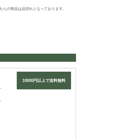
ちらの商品は品切れとなっております。
10000円以上で送料無料
。
。