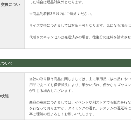
った場合は返品対象外となります。
・交換につい
※商品到着後3日以内にご連絡ください。
サイズ交換につきましては対応不可となります、気になる場合は
代引きのキャンセルは発送済みの場合、往復分の送料を請求させ
について
当社の取り扱う商品に関しましては、主に軍用品（放出品）や中
用品であっても保管状況により、細かい汚れ、僅かなキズやスレ
が生じる場合もございます。
の状態
商品の在庫につきましては、イベントや別ストアでも販売を行な
を行なっておりますが、タイミングの遅れ、システムの遅延等に
卒ご理解の程よろしくお願いいたします。