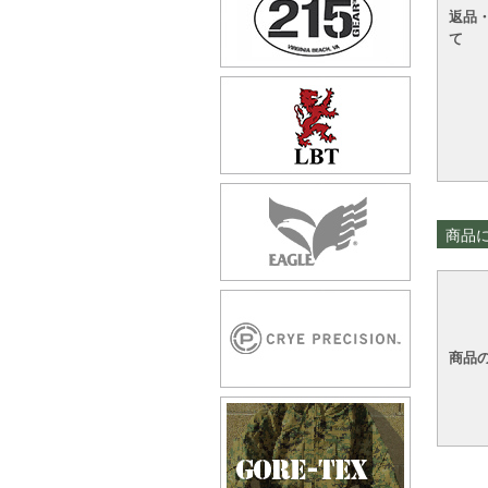
返品
て
商品
商品