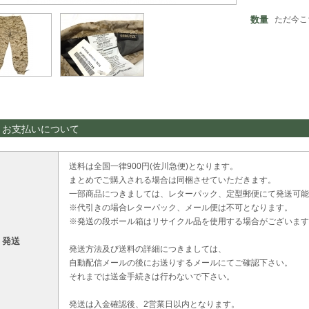
数量
ただ今こ
・お支払いについて
送料は全国一律900円(佐川急便)となります。
まとめでご購入される場合は同梱させていただきます。
一部商品につきましては、レターパック、定型郵便にて発送可能
※代引きの場合レターパック、メール便は不可となります。
※発送の段ボール箱はリサイクル品を使用する場合がございます
・発送
発送方法及び送料の詳細につきましては、
自動配信メールの後にお送りするメールにてご確認下さい。
それまでは送金手続きは行わないで下さい。
発送は入金確認後、2営業日以内となります。