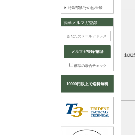
特殊部隊/その他/全般
簡単メルマガ登録
メルマガ登録/解除
お支
解除の場合チェック
10000円以上で送料無料