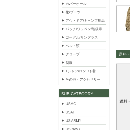
カバーオール
靴/ブーツ
アウトドア/キャンプ用品
パッチ/ワッペン/階級章
ゴーグル/サングラス
ベルト類
送料
グローブ
制服
Tシャツ/ロンT/下着
その他・アクセサリー
SUB-CATEGORY
送料
USMC
USAF
US ARMY
US NAVY