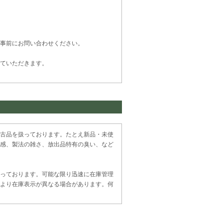
事前にお問い合わせください。
ていただきます。
古品を扱っております。たとえ新品・未使
感、製法の雑さ、放出品特有の臭い、など
っております。可能な限り迅速に在庫管理
より在庫表示が異なる場合があります。何