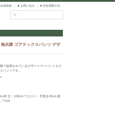
会員登録
お問い合せ
特定商取引法
C 海兵隊 ゴアテックスパンツ デザ
隊で使用されているデザートマーパットカラ
スパンツです。
ン
GULAR 丈：108cm ウエスト：平置き45cm 股
：77cm