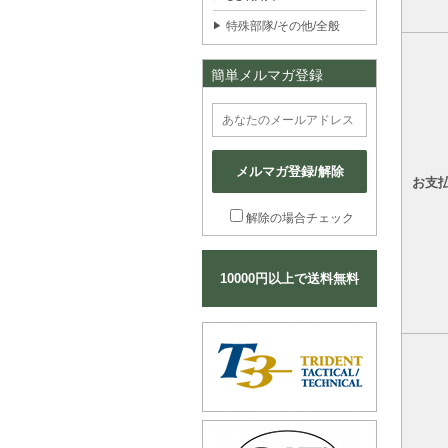
特殊部隊/その他/全般
簡単メルマガ登録
メルマガ登録/解除
お支
解除の場合チェック
10000円以上で送料無料