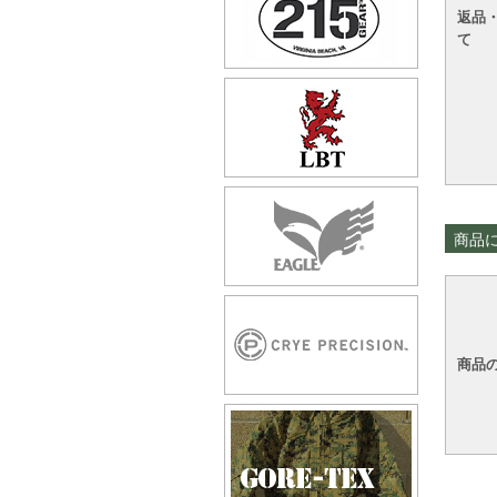
返品
て
商品
商品