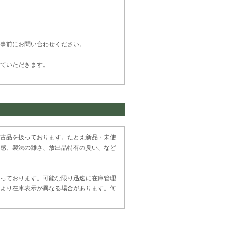
事前にお問い合わせください。
ていただきます。
古品を扱っております。たとえ新品・未使
感、製法の雑さ、放出品特有の臭い、など
っております。可能な限り迅速に在庫管理
より在庫表示が異なる場合があります。何