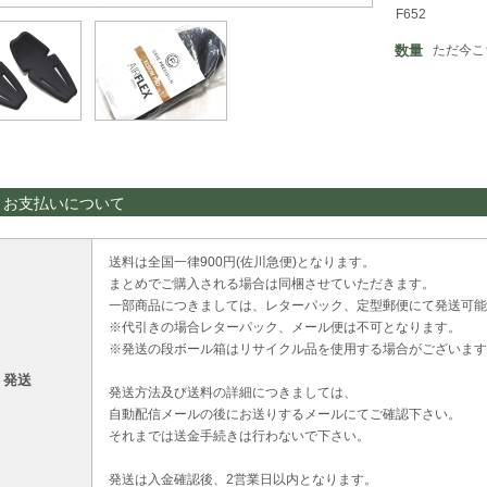
F652
数量
ただ今こ
・お支払いについて
送料は全国一律900円(佐川急便)となります。
まとめでご購入される場合は同梱させていただきます。
一部商品につきましては、レターパック、定型郵便にて発送可能
※代引きの場合レターパック、メール便は不可となります。
※発送の段ボール箱はリサイクル品を使用する場合がございます
・発送
発送方法及び送料の詳細につきましては、
自動配信メールの後にお送りするメールにてご確認下さい。
それまでは送金手続きは行わないで下さい。
発送は入金確認後、2営業日以内となります。