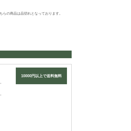
ちらの商品は品切れとなっております。
10000円以上で送料無料
。
。