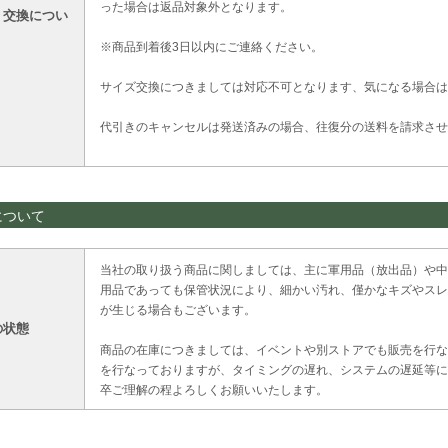
った場合は返品対象外となります。
・交換につい
※商品到着後3日以内にご連絡ください。
サイズ交換につきましては対応不可となります、気になる場合は
代引きのキャンセルは発送済みの場合、往復分の送料を請求させ
について
当社の取り扱う商品に関しましては、主に軍用品（放出品）や中
用品であっても保管状況により、細かい汚れ、僅かなキズやスレ
が生じる場合もございます。
の状態
商品の在庫につきましては、イベントや別ストアでも販売を行な
を行なっておりますが、タイミングの遅れ、システムの遅延等に
卒ご理解の程よろしくお願いいたします。