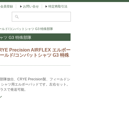
会員登録
お問い合せ
特定商取引法
 フィールド/コンバットシャツ G3 特殊部隊
シャツ G3 特殊部隊
E Precision AIRFLEX エルボー
ールド/コンバットシャツ G3 特殊
隊放出、CRYE Precision製、フィールドシ
トシャツ用エルボーパッドです。左右セット。
ラスで発送可能。
ン