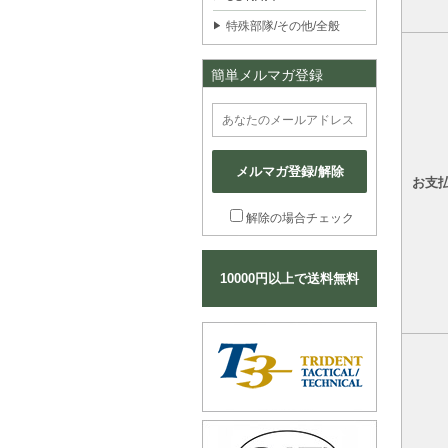
特殊部隊/その他/全般
簡単メルマガ登録
メルマガ登録/解除
お支
解除の場合チェック
10000円以上で送料無料