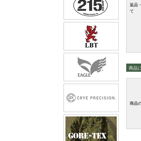
返品
て
商品
商品