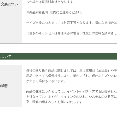
った場合は返品対象外となります。
・交換につい
※商品到着後3日以内にご連絡ください。
サイズ交換につきましては対応不可となります、気になる場合は
代引きのキャンセルは発送済みの場合、往復分の送料を請求させ
について
当社の取り扱う商品に関しましては、主に軍用品（放出品）や中
用品であっても保管状況により、細かい汚れ、僅かなキズやスレ
が生じる場合もございます。
の状態
商品の在庫につきましては、イベントや別ストアでも販売を行な
を行なっておりますが、タイミングの遅れ、システムの遅延等に
卒ご理解の程よろしくお願いいたします。