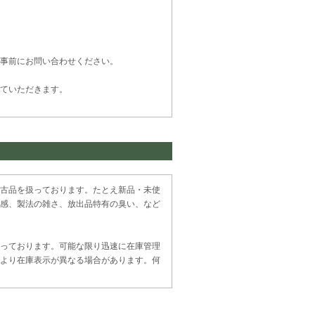
事前にお問い合わせください。
ていただきます。
古品を扱っております。たとえ新品・未使
感、製法の雑さ、放出品特有の臭い、など
っております。可能な限り迅速に在庫管理
より在庫表示が異なる場合があります。何