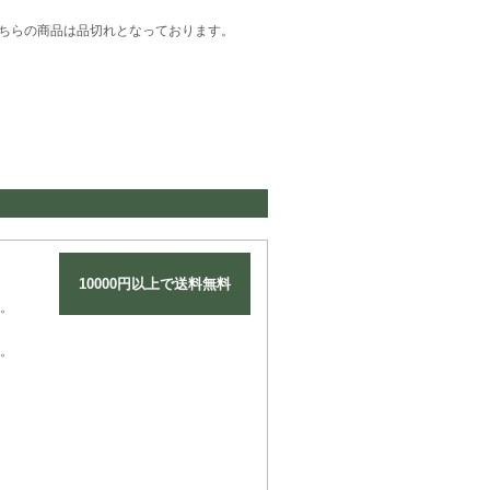
ちらの商品は品切れとなっております。
10000円以上で送料無料
。
。