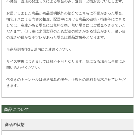
不良品・当店の発送ミスによる場合のみ、返品・交換お受けいたします。
お届けしました商品が商品説明以外の部分でこちらに不備があった場合、
梱包ミスによる内容の相違、配送中における商品の破損・損傷等につきま
しては、在庫がある場合には無料交換、無い場合にはご返金をさせていた
だきます。但し主に米国製品のため製法の雑さがある場合があり、縫い目
の荒さや僅かなホツレがあった場合は返品対象外となります。
※商品到着後3日以内にご連絡ください。
サイズ交換につきましては対応不可となります、気になる場合は事前にお
問い合わせください。
代引きのキャンセルは発送済みの場合、往復分の送料を請求させていただ
きます。
商品について
商品の状態