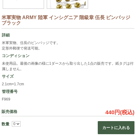
米軍実物 ARMY 陸軍 インシグニア 階級章 伍長 ピンバッジ
ブラック
詳細
米軍実物、伍長のピンバッジです。
定形外郵便で発送可能。
コンディション
未使用品。最後の画像の様に1ダースから取り出した1点の販売です。紙タグは付
属しません。
サイズ
2.1cm×1.7cm
管理番号
F969
販売価格
440円(税込)
数量
カートに入れる