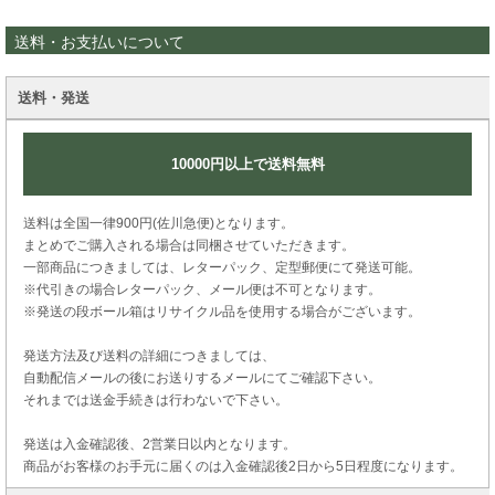
送料・お支払いについて
送料・発送
10000円以上で送料無料
送料は全国一律900円(佐川急便)となります。
まとめでご購入される場合は同梱させていただきます。
一部商品につきましては、レターパック、定型郵便にて発送可能。
※代引きの場合レターパック、メール便は不可となります。
※発送の段ボール箱はリサイクル品を使用する場合がございます。
発送方法及び送料の詳細につきましては、
自動配信メールの後にお送りするメールにてご確認下さい。
それまでは送金手続きは行わないで下さい。
発送は入金確認後、2営業日以内となります。
商品がお客様のお手元に届くのは入金確認後2日から5日程度になります。