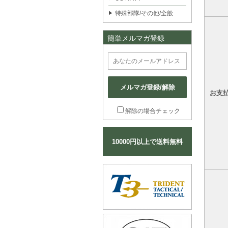
特殊部隊/その他/全般
簡単メルマガ登録
メルマガ登録/解除
お支
解除の場合チェック
10000円以上で送料無料