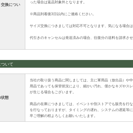
った場合は返品対象外となります。
・交換につい
※商品到着後3日以内にご連絡ください。
サイズ交換につきましては対応不可となります、気になる場合は
代引きのキャンセルは発送済みの場合、往復分の送料を請求させ
について
当社の取り扱う商品に関しましては、主に軍用品（放出品）や中
用品であっても保管状況により、細かい汚れ、僅かなキズやスレ
が生じる場合もございます。
の状態
商品の在庫につきましては、イベントや別ストアでも販売を行な
を行なっておりますが、タイミングの遅れ、システムの遅延等に
卒ご理解の程よろしくお願いいたします。