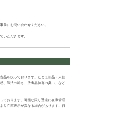
事前にお問い合わせください。
ていただきます。
古品を扱っております。たとえ新品・未使
感、製法の雑さ、放出品特有の臭い、など
っております。可能な限り迅速に在庫管理
より在庫表示が異なる場合があります。何