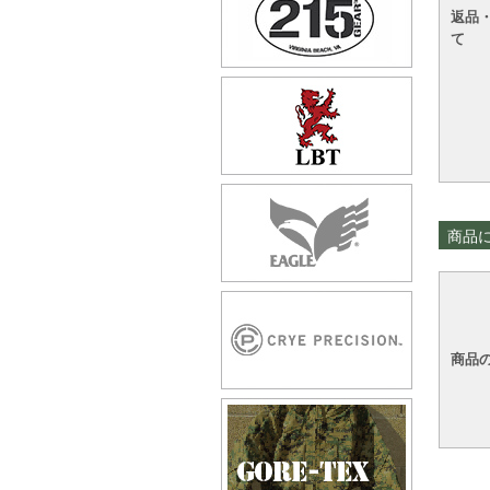
返品
て
商品
商品