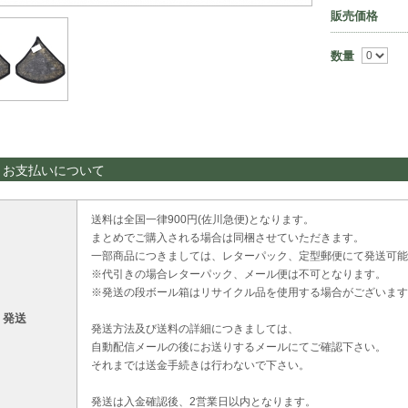
販売価格
数量
・お支払いについて
送料は全国一律900円(佐川急便)となります。
まとめでご購入される場合は同梱させていただきます。
一部商品につきましては、レターパック、定型郵便にて発送可能
※代引きの場合レターパック、メール便は不可となります。
※発送の段ボール箱はリサイクル品を使用する場合がございます
・発送
発送方法及び送料の詳細につきましては、
自動配信メールの後にお送りするメールにてご確認下さい。
それまでは送金手続きは行わないで下さい。
発送は入金確認後、2営業日以内となります。