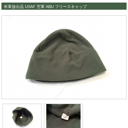
米軍放出品 USAF 空軍 ABU フリースキャップ