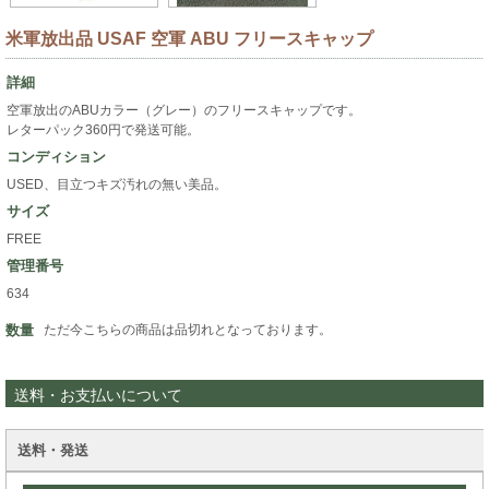
米軍放出品 USAF 空軍 ABU フリースキャップ
詳細
空軍放出のABUカラー（グレー）のフリースキャップです。
レターパック360円で発送可能。
コンディション
USED、目立つキズ汚れの無い美品。
サイズ
FREE
管理番号
634
数量
ただ今こちらの商品は品切れとなっております。
送料・お支払いについて
送料・発送