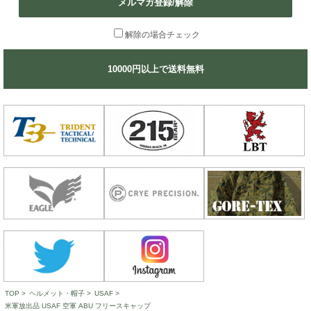
メルマガ登録/解除
解除の場合チェック
10000円以上で送料無料
TOP
>
ヘルメット・帽子
>
USAF
>
米軍放出品 USAF 空軍 ABU フリースキャップ