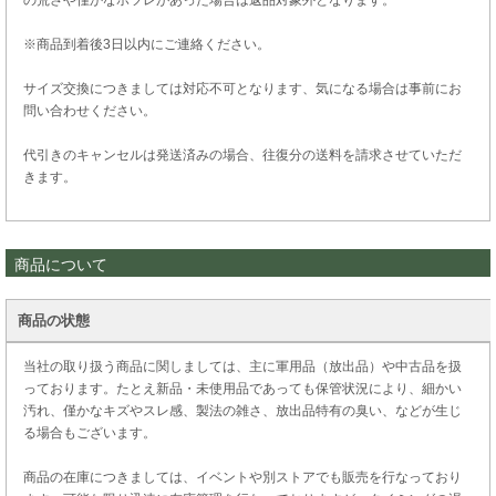
※商品到着後3日以内にご連絡ください。
サイズ交換につきましては対応不可となります、気になる場合は事前にお
問い合わせください。
代引きのキャンセルは発送済みの場合、往復分の送料を請求させていただ
きます。
商品について
商品の状態
当社の取り扱う商品に関しましては、主に軍用品（放出品）や中古品を扱
っております。たとえ新品・未使用品であっても保管状況により、細かい
汚れ、僅かなキズやスレ感、製法の雑さ、放出品特有の臭い、などが生じ
る場合もございます。
商品の在庫につきましては、イベントや別ストアでも販売を行なっており