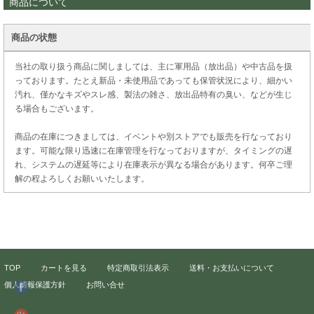
商品について
商品の状態
当社の取り扱う商品に関しましては、主に軍用品（放出品）や中古品を扱
っております。たとえ新品・未使用品であっても保管状況により、細かい
汚れ、僅かなキズやスレ感、製法の雑さ、放出品特有の臭い、などが生じ
る場合もございます。
商品の在庫につきましては、イベントや別ストアでも販売を行なっており
ます。可能な限り迅速に在庫管理を行なっておりますが、タイミングの遅
れ、システムの遅延等により在庫表示が異なる場合があります。何卒ご理
解の程よろしくお願いいたします。
TOP
カートを見る
特定商取引法表示
送料・お支払いについて
個人情報保護方針
お問い合せ