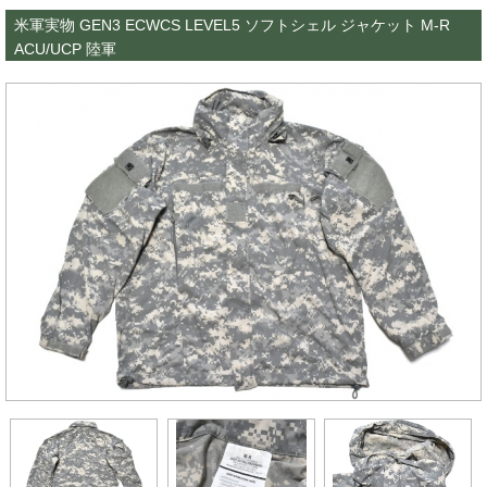
米軍実物 GEN3 ECWCS LEVEL5 ソフトシェル ジャケット M-R
ACU/UCP 陸軍