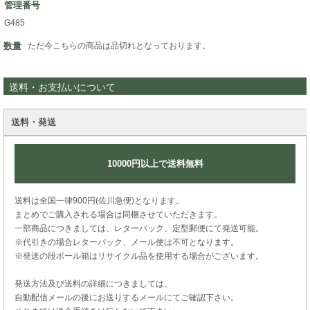
管理番号
G485
数量
ただ今こちらの商品は品切れとなっております。
送料・お支払いについて
送料・発送
10000円以上で送料無料
送料は全国一律900円(佐川急便)となります。
まとめでご購入される場合は同梱させていただきます。
一部商品につきましては、レターパック、定型郵便にて発送可能。
※代引きの場合レターパック、メール便は不可となります。
※発送の段ボール箱はリサイクル品を使用する場合がございます。
発送方法及び送料の詳細につきましては、
自動配信メールの後にお送りするメールにてご確認下さい。