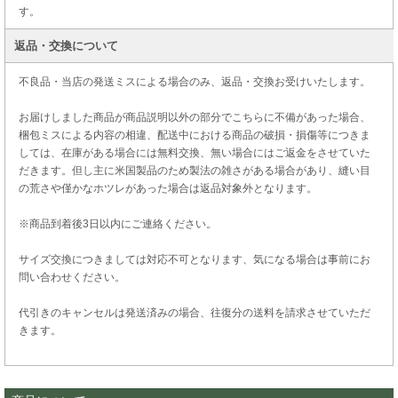
す。
返品・交換について
不良品・当店の発送ミスによる場合のみ、返品・交換お受けいたします。
お届けしました商品が商品説明以外の部分でこちらに不備があった場合、
梱包ミスによる内容の相違、配送中における商品の破損・損傷等につきま
しては、在庫がある場合には無料交換、無い場合にはご返金をさせていた
だきます。但し主に米国製品のため製法の雑さがある場合があり、縫い目
の荒さや僅かなホツレがあった場合は返品対象外となります。
※商品到着後3日以内にご連絡ください。
サイズ交換につきましては対応不可となります、気になる場合は事前にお
問い合わせください。
代引きのキャンセルは発送済みの場合、往復分の送料を請求させていただ
きます。