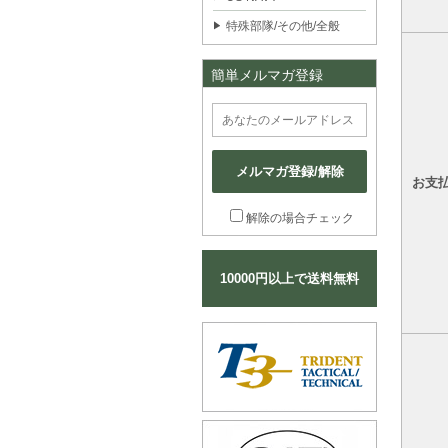
特殊部隊/その他/全般
簡単メルマガ登録
メルマガ登録/解除
お支
解除の場合チェック
10000円以上で送料無料