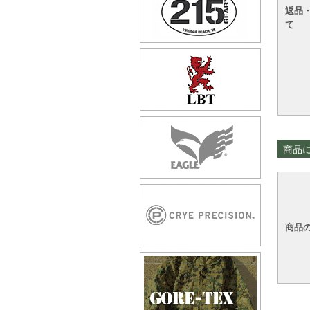
返品
て
商品
商品