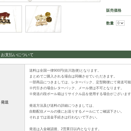
販売価格
数量
・お支払いについて
送料は全国一律900円(佐川急便)となります。
まとめでご購入される場合は同梱させていただきます。
一部商品につきましては、レターパック、定型郵便にて発送可能
※代引きの場合レターパック、メール便は不可となります。
※発送の段ボール箱はリサイクル品を使用する場合がございます
・発送
発送方法及び送料の詳細につきましては、
自動配信メールの後にお送りするメールにてご確認下さい。
それまでは送金手続きは行わないで下さい。
発送は入金確認後、2営業日以内となります。