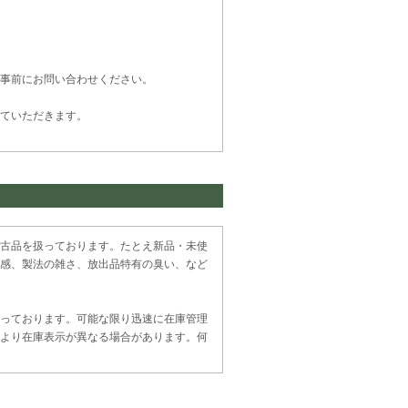
事前にお問い合わせください。
ていただきます。
古品を扱っております。たとえ新品・未使
感、製法の雑さ、放出品特有の臭い、など
っております。可能な限り迅速に在庫管理
より在庫表示が異なる場合があります。何