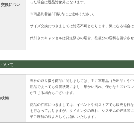
った場合は返品対象外となります。
・交換につい
※商品到着後3日以内にご連絡ください。
サイズ交換につきましては対応不可となります、気になる場合は
代引きのキャンセルは発送済みの場合、往復分の送料を請求させ
について
当社の取り扱う商品に関しましては、主に軍用品（放出品）や中
用品であっても保管状況により、細かい汚れ、僅かなキズやスレ
が生じる場合もございます。
の状態
商品の在庫につきましては、イベントや別ストアでも販売を行な
を行なっておりますが、タイミングの遅れ、システムの遅延等に
卒ご理解の程よろしくお願いいたします。