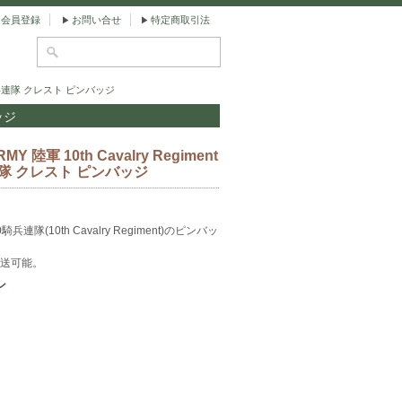
会員登録
お問い合せ
特定商取引法
第10騎兵連隊 クレスト ピンバッジ
ッジ
Y 陸軍 10th Cavalry Regiment
隊 クレスト ピンバッジ
連隊(10th Cavalry Regiment)のピンバッ
送可能。
ン