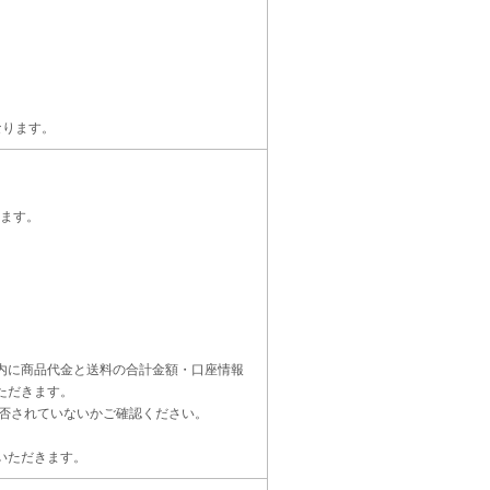
なります。
ます。
内に商品代金と送料の合計金額・口座情報
ただきます。
受信設定を拒否されていないかご確認ください。
いただきます。