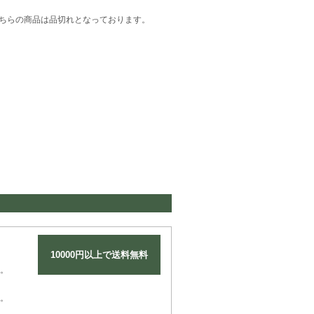
ちらの商品は品切れとなっております。
10000円以上で送料無料
。
。