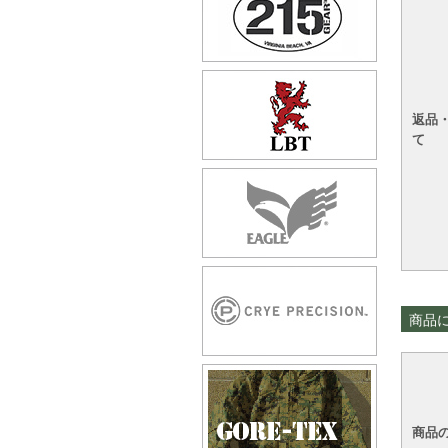
返品
て
商品
商品