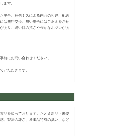
します。
た場合、梱包ミスによる内容の相違、配送
には無料交換、無い場合にはご返金をさせ
があり、縫い目の荒さや僅かなホツレがあ
事前にお問い合わせください。
ていただきます。
古品を扱っております。たとえ新品・未使
感、製法の雑さ、放出品特有の臭い、など