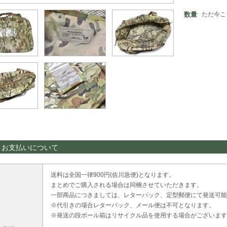
数量
ただ今こ
・お支払いについて
送料は全国一律900円(佐川急便)となります。
まとめでご購入される場合は同梱させていただきます。
一部商品につきましては、レターパック、定型郵便にて発送可能
※代引きの場合レターパック、メール便は不可となります。
※発送の段ボール箱はリサイクル品を使用する場合がございます