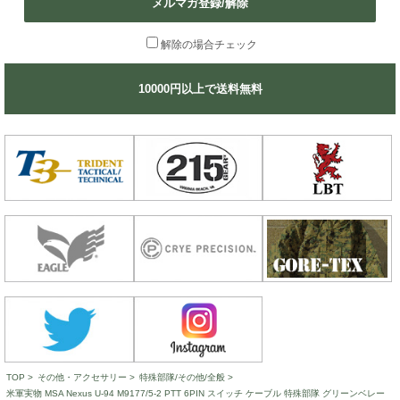
メルマガ登録/解除
解除の場合チェック
10000円以上で送料無料
TOP
>
その他・アクセサリー
>
特殊部隊/その他/全般
>
米軍実物 MSA Nexus U-94 M9177/5-2 PTT 6PIN スイッチ ケーブル 特殊部隊 グリーンベレー