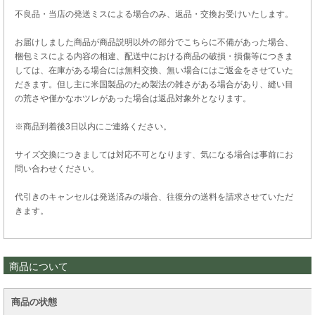
不良品・当店の発送ミスによる場合のみ、返品・交換お受けいたします。
お届けしました商品が商品説明以外の部分でこちらに不備があった場合、
梱包ミスによる内容の相違、配送中における商品の破損・損傷等につきま
しては、在庫がある場合には無料交換、無い場合にはご返金をさせていた
だきます。但し主に米国製品のため製法の雑さがある場合があり、縫い目
の荒さや僅かなホツレがあった場合は返品対象外となります。
※商品到着後3日以内にご連絡ください。
サイズ交換につきましては対応不可となります、気になる場合は事前にお
問い合わせください。
代引きのキャンセルは発送済みの場合、往復分の送料を請求させていただ
きます。
商品について
商品の状態