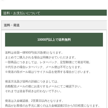
送料・お支払いについて
送料・発送
10000円以上で送料無料
送料は全国一律900円(佐川急便)となります。
まとめでご購入される場合は同梱させていただきます。
一部商品につきましては、レターパック、定型郵便にて発送可能。
※代引きの場合レターパック、メール便は不可となります。
※発送の段ボール箱はリサイクル品を使用する場合がございます。
発送方法及び送料の詳細につきましては、
自動配信メールの後にお送りするメールにてご確認下さい。
それまでは送金手続きは行わないで下さい。
発送は入金確認後、2営業日以内となります。
商品がお客様のお手元に届くのは入金確認後2日から5日程度になります。