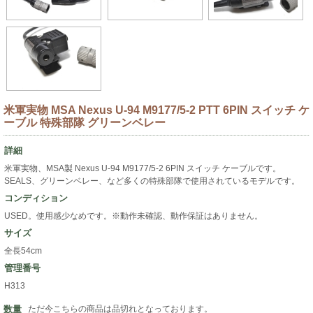
米軍実物 MSA Nexus U-94 M9177/5-2 PTT 6PIN スイッチ ケ
ーブル 特殊部隊 グリーンベレー
詳細
米軍実物、MSA製 Nexus U-94 M9177/5-2 6PIN スイッチ ケーブルです。
SEALS、グリーンベレー、など多くの特殊部隊で使用されているモデルです。
コンディション
USED。使用感少なめです。※動作未確認、動作保証はありません。
サイズ
全長54cm
管理番号
H313
数量
ただ今こちらの商品は品切れとなっております。