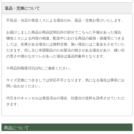
返品・交換について
不良品・当店の発送ミスによる場合のみ、返品・交換お受けいたします。
お届けしました商品が商品説明以外の部分でこちらに不備があった場合、
梱包ミスによる内容の相違、配送中における商品の破損・損傷等につきま
しては、在庫がある場合には無料交換、無い場合にはご返金をさせていた
だきます。但し主に米国製品のため製法の雑さがある場合があり、縫い目
の荒さや僅かなホツレがあった場合は返品対象外となります。
※商品到着後3日以内にご連絡ください。
サイズ交換につきましては対応不可となります、気になる場合は事前にお
問い合わせください。
代引きのキャンセルは発送済みの場合、往復分の送料を請求させていただ
きます。
商品について