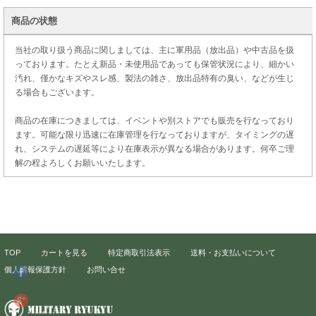
商品の状態
当社の取り扱う商品に関しましては、主に軍用品（放出品）や中古品を扱
っております。たとえ新品・未使用品であっても保管状況により、細かい
汚れ、僅かなキズやスレ感、製法の雑さ、放出品特有の臭い、などが生じ
る場合もございます。
商品の在庫につきましては、イベントや別ストアでも販売を行なっており
ます。可能な限り迅速に在庫管理を行なっておりますが、タイミングの遅
れ、システムの遅延等により在庫表示が異なる場合があります。何卒ご理
解の程よろしくお願いいたします。
TOP
カートを見る
特定商取引法表示
送料・お支払いについて
個人情報保護方針
お問い合せ