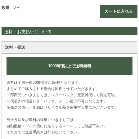
数量
カートに入れる
送料・お支払いについて
送料・発送
10000円以上で送料無料
送料は全国一律900円(佐川急便)となります。
まとめでご購入される場合は同梱させていただきます。
一部商品につきましては、レターパック、定型郵便にて発送可能。
※代引きの場合レターパック、メール便は不可となります。
※発送の段ボール箱はリサイクル品を使用する場合がございます。
発送方法及び送料の詳細につきましては、
自動配信メールの後にお送りするメールにてご確認下さい。
それまでは送金手続きは行わないで下さい。