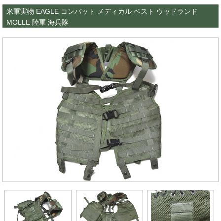
米軍実物 EAGLE コンバット メディカル ベスト ウッドランド
MOLLE 陸軍 海兵隊