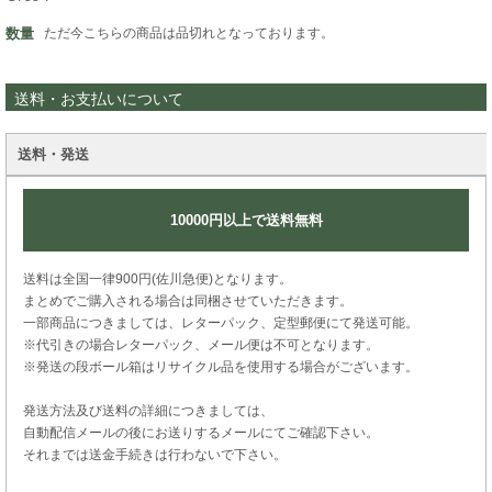
数量
ただ今こちらの商品は品切れとなっております。
送料・お支払いについて
送料・発送
10000円以上で送料無料
送料は全国一律900円(佐川急便)となります。
まとめでご購入される場合は同梱させていただきます。
一部商品につきましては、レターパック、定型郵便にて発送可能。
※代引きの場合レターパック、メール便は不可となります。
※発送の段ボール箱はリサイクル品を使用する場合がございます。
発送方法及び送料の詳細につきましては、
自動配信メールの後にお送りするメールにてご確認下さい。
それまでは送金手続きは行わないで下さい。