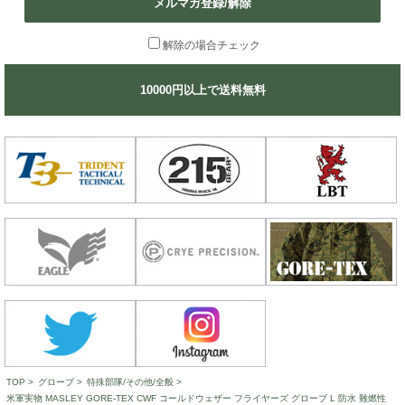
メルマガ登録/解除
解除の場合チェック
10000円以上で送料無料
TOP
>
グローブ
>
特殊部隊/その他/全般
>
米軍実物 MASLEY GORE-TEX CWF コールドウェザー フライヤーズ グローブ L 防水 難燃性