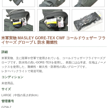
米軍実物 MASLEY GORE-TEX CWF コールドウェザー フラ
イヤーズ グローブ L 防水 難燃性
詳細
米軍実物、主に陸軍や空軍で使用されている、コールドウェザーフライヤーズグ
ローブです。防水性の高いGORE-TEXを使用し、表面には山羊皮、生地はノーメ
ックスを使用した、難燃性・耐久性・防寒性の高いグローブです。
レターパックライトで発送可能。
コンディション
未使用品。
サイズ
LARGE（中指の長さ約9cm）
管理番号
G758-7