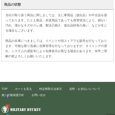
商品の状態
当社の取り扱う商品に関しましては、主に軍用品（放出品）や中古品を扱
っております。たとえ新品・未使用品であっても保管状況により、細かい
汚れ、僅かなキズやスレ感、製法の雑さ、放出品特有の臭い、などが生じ
る場合もございます。
商品の在庫につきましては、イベントや別ストアでも販売を行なっており
ます。可能な限り迅速に在庫管理を行なっておりますが、タイミングの遅
れ、システムの遅延等により在庫表示が異なる場合があります。何卒ご理
解の程よろしくお願いいたします。
TOP
カートを見る
特定商取引法表示
送料・お支払いについて
個人情報保護方針
お問い合せ