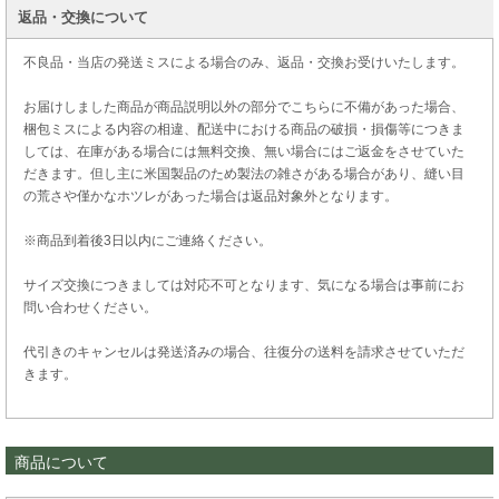
返品・交換について
不良品・当店の発送ミスによる場合のみ、返品・交換お受けいたします。
お届けしました商品が商品説明以外の部分でこちらに不備があった場合、
梱包ミスによる内容の相違、配送中における商品の破損・損傷等につきま
しては、在庫がある場合には無料交換、無い場合にはご返金をさせていた
だきます。但し主に米国製品のため製法の雑さがある場合があり、縫い目
の荒さや僅かなホツレがあった場合は返品対象外となります。
※商品到着後3日以内にご連絡ください。
サイズ交換につきましては対応不可となります、気になる場合は事前にお
問い合わせください。
代引きのキャンセルは発送済みの場合、往復分の送料を請求させていただ
きます。
商品について