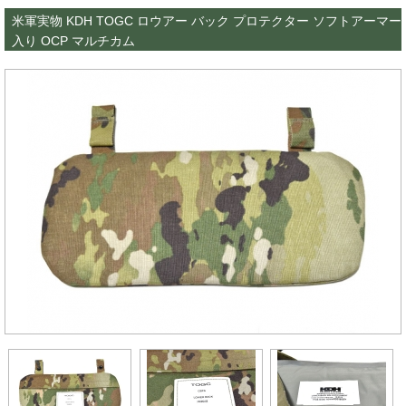
米軍実物 KDH TOGC ロウアー バック プロテクター ソフトアーマー
入り OCP マルチカム