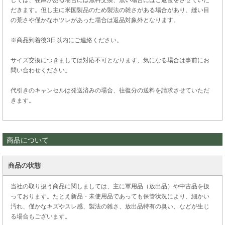
だきます。但し主に米国製品のため製法の雑さがある場合があり、縫い目
の荒さや僅かなホツレがあった場合は返品対象外となります。
※商品到着後3日以内にご連絡ください。
サイズ交換につきましては対応不可となります、気になる場合は事前にお
問い合わせください。
代引きのキャンセルは発送済みの場合、往復分の送料を請求させていただ
きます。
商品について
商品の状態
当社の取り扱う商品に関しましては、主に軍用品（放出品）や中古品を扱
っております。たとえ新品・未使用品であっても保管状況により、細かい
汚れ、僅かなキズやスレ感、製法の雑さ、放出品特有の臭い、などが生じ
る場合もございます。