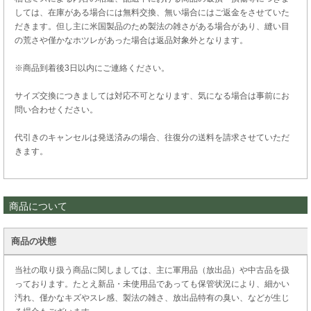
しては、在庫がある場合には無料交換、無い場合にはご返金をさせていた
だきます。但し主に米国製品のため製法の雑さがある場合があり、縫い目
の荒さや僅かなホツレがあった場合は返品対象外となります。
※商品到着後3日以内にご連絡ください。
サイズ交換につきましては対応不可となります、気になる場合は事前にお
問い合わせください。
代引きのキャンセルは発送済みの場合、往復分の送料を請求させていただ
きます。
商品について
商品の状態
当社の取り扱う商品に関しましては、主に軍用品（放出品）や中古品を扱
っております。たとえ新品・未使用品であっても保管状況により、細かい
汚れ、僅かなキズやスレ感、製法の雑さ、放出品特有の臭い、などが生じ