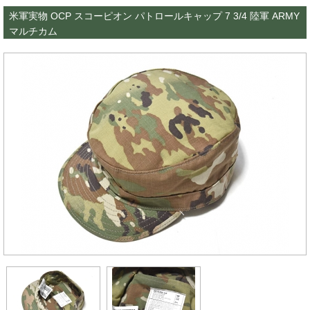
米軍実物 OCP スコーピオン パトロールキャップ 7 3/4 陸軍 ARMY
マルチカム