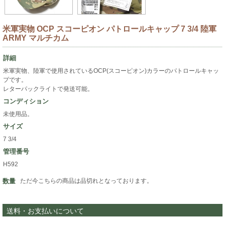
米軍実物 OCP スコーピオン パトロールキャップ 7 3/4 陸軍
ARMY マルチカム
詳細
米軍実物、陸軍で使用されているOCP(スコーピオン)カラーのパトロールキャッ
プです。
レターパックライトで発送可能。
コンディション
未使用品。
サイズ
7 3/4
管理番号
H592
数量
ただ今こちらの商品は品切れとなっております。
送料・お支払いについて