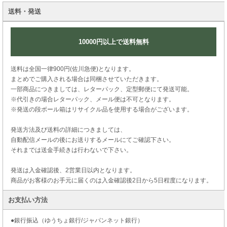
送料・発送
10000円以上で送料無料
送料は全国一律900円(佐川急便)となります。
まとめでご購入される場合は同梱させていただきます。
一部商品につきましては、レターパック、定型郵便にて発送可能。
※代引きの場合レターパック、メール便は不可となります。
※発送の段ボール箱はリサイクル品を使用する場合がございます。
発送方法及び送料の詳細につきましては、
自動配信メールの後にお送りするメールにてご確認下さい。
それまでは送金手続きは行わないで下さい。
発送は入金確認後、2営業日以内となります。
商品がお客様のお手元に届くのは入金確認後2日から5日程度になります。
お支払い方法
●銀行振込（ゆうちょ銀行/ジャパンネット銀行）