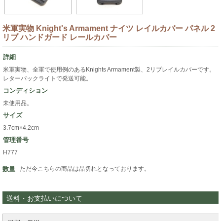
米軍実物 Knight's Armament ナイツ レイルカバー パネル 2
リブ ハンドガード レールカバー
詳細
米軍実物、全軍で使用例のあるKnights Armament製、2リブレイルカバーです。
レターパックライトで発送可能。
コンディション
未使用品。
サイズ
3.7cm×4.2cm
管理番号
H777
数量
ただ今こちらの商品は品切れとなっております。
送料・お支払いについて