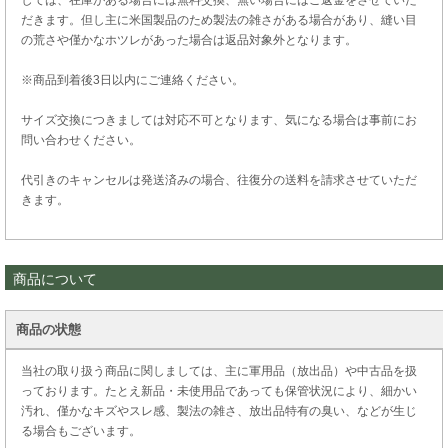
だきます。但し主に米国製品のため製法の雑さがある場合があり、縫い目
の荒さや僅かなホツレがあった場合は返品対象外となります。
※商品到着後3日以内にご連絡ください。
サイズ交換につきましては対応不可となります、気になる場合は事前にお
問い合わせください。
代引きのキャンセルは発送済みの場合、往復分の送料を請求させていただ
きます。
商品について
商品の状態
当社の取り扱う商品に関しましては、主に軍用品（放出品）や中古品を扱
っております。たとえ新品・未使用品であっても保管状況により、細かい
汚れ、僅かなキズやスレ感、製法の雑さ、放出品特有の臭い、などが生じ
る場合もございます。