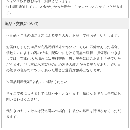
※振込手数料はお客様ご負担となります。
※1週間経過してもご入金がなかった場合、キャンセルとさせていただきま
す。
返品・交換について
不良品・当店の発送ミスによる場合のみ、返品・交換お受けいたします。
お届けしました商品が商品説明以外の部分でこちらに不備があった場合、
梱包ミスによる内容の相違、配送中における商品の破損・損傷等につきま
しては、在庫がある場合には無料交換、無い場合にはご返金をさせていた
だきます。但し主に米国製品のため製法の雑さがある場合があり、縫い目
の荒さや僅かなホツレがあった場合は返品対象外となります。
※商品到着後3日以内にご連絡ください。
サイズ交換につきましては対応不可となります、気になる場合は事前にお
問い合わせください。
代引きのキャンセルは発送済みの場合、往復分の送料を請求させていただ
きます。