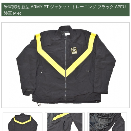
米軍実物 新型 ARMY PT ジャケット トレーニング ブラック APFU
陸軍 M-R