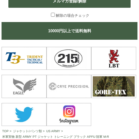
メルマガ登録/解除
解除の場合チェック
10000円以上で送料無料
TOP
>
ジャケット/パンツ類
>
US ARMY
>
米軍実物 新型 ARMY PT ジャケット トレーニング ブラック APFU 陸軍 M-R