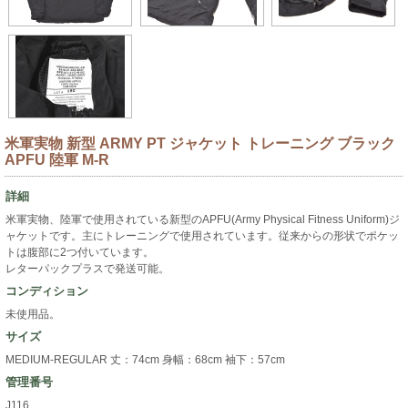
米軍実物 新型 ARMY PT ジャケット トレーニング ブラック
APFU 陸軍 M-R
詳細
米軍実物、陸軍で使用されている新型のAPFU(Army Physical Fitness Uniform)ジ
ャケットです。主にトレーニングで使用されています。従来からの形状でポケッ
トは腹部に2つ付いています。
レターパックプラスで発送可能。
コンディション
未使用品。
サイズ
MEDIUM-REGULAR 丈：74cm 身幅：68cm 袖下：57cm
管理番号
J116