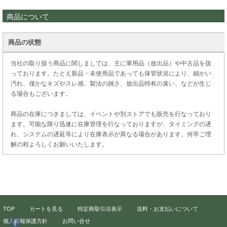
商品について
商品の状態
当社の取り扱う商品に関しましては、主に軍用品（放出品）や中古品を扱
っております。たとえ新品・未使用品であっても保管状況により、細かい
汚れ、僅かなキズやスレ感、製法の雑さ、放出品特有の臭い、などが生じ
る場合もございます。
商品の在庫につきましては、イベントや別ストアでも販売を行なっており
ます。可能な限り迅速に在庫管理を行なっておりますが、タイミングの遅
れ、システムの遅延等により在庫表示が異なる場合があります。何卒ご理
解の程よろしくお願いいたします。
TOP
カートを見る
特定商取引法表示
送料・お支払いについて
個人情報保護方針
お問い合せ