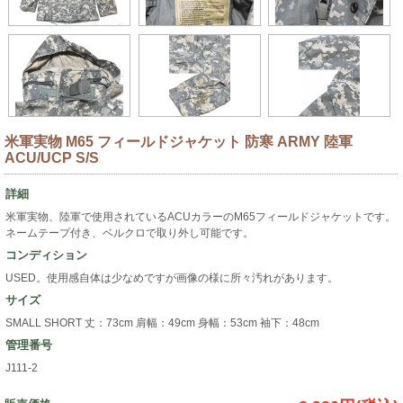
米軍実物 M65 フィールドジャケット 防寒 ARMY 陸軍
ACU/UCP S/S
詳細
米軍実物、陸軍で使用されているACUカラーのM65フィールドジャケットです。
ネームテープ付き、ベルクロで取り外し可能です。
コンディション
USED。使用感自体は少なめですが画像の様に所々汚れがあります。
サイズ
SMALL SHORT 丈：73cm 肩幅：49cm 身幅：53cm 袖下：48cm
管理番号
J111-2