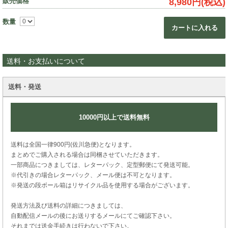
販売価格
8,980円(税込)
数量
カートに入れる
送料・お支払いについて
送料・発送
10000円以上で送料無料
送料は全国一律900円(佐川急便)となります。
まとめでご購入される場合は同梱させていただきます。
一部商品につきましては、レターパック、定型郵便にて発送可能。
※代引きの場合レターパック、メール便は不可となります。
※発送の段ボール箱はリサイクル品を使用する場合がございます。
発送方法及び送料の詳細につきましては、
自動配信メールの後にお送りするメールにてご確認下さい。
それまでは送金手続きは行わないで下さい。