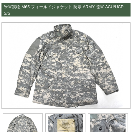
米軍実物 M65 フィールドジャケット 防寒 ARMY 陸軍 ACU/UCP
S/S