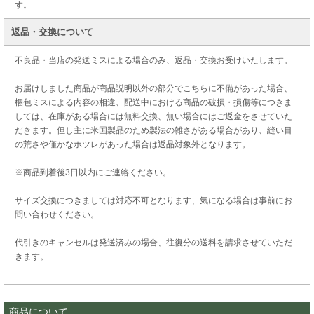
す。
返品・交換について
不良品・当店の発送ミスによる場合のみ、返品・交換お受けいたします。
お届けしました商品が商品説明以外の部分でこちらに不備があった場合、
梱包ミスによる内容の相違、配送中における商品の破損・損傷等につきま
しては、在庫がある場合には無料交換、無い場合にはご返金をさせていた
だきます。但し主に米国製品のため製法の雑さがある場合があり、縫い目
の荒さや僅かなホツレがあった場合は返品対象外となります。
※商品到着後3日以内にご連絡ください。
サイズ交換につきましては対応不可となります、気になる場合は事前にお
問い合わせください。
代引きのキャンセルは発送済みの場合、往復分の送料を請求させていただ
きます。
商品について