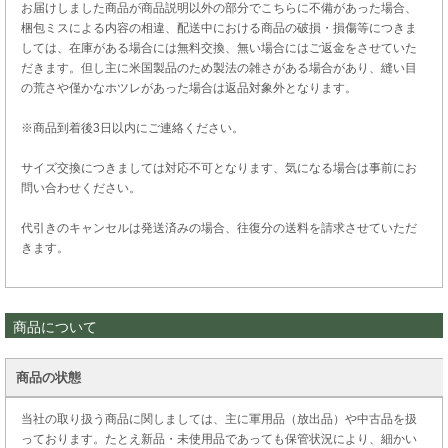
お届けしました商品が商品説明以外の部分でこちらに不備があった場合、
梱包ミスによる内容の相違、配送中における商品の破損・損傷等につきま
しては、在庫がある場合には無料交換、無い場合にはご返金をさせていた
だきます。但し主に米国製品のため製法の雑さがある場合があり、縫い目
の荒さや僅かなホツレがあった場合は返品対象外となります。
※商品到着後3日以内にご連絡ください。
サイズ交換につきましては対応不可となります、気になる場合は事前にお
問い合わせください。
代引きのキャンセルは発送済みの場合、往復分の送料を請求させていただ
きます。
商品について
商品の状態
当社の取り扱う商品に関しましては、主に軍用品（放出品）や中古品を扱
っております。たとえ新品・未使用品であっても保管状況により、細かい