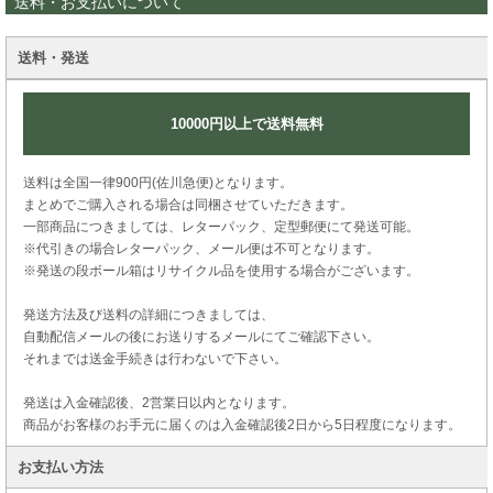
送料・お支払いについて
送料・発送
10000円以上で送料無料
送料は全国一律900円(佐川急便)となります。
まとめでご購入される場合は同梱させていただきます。
一部商品につきましては、レターパック、定型郵便にて発送可能。
※代引きの場合レターパック、メール便は不可となります。
※発送の段ボール箱はリサイクル品を使用する場合がございます。
発送方法及び送料の詳細につきましては、
自動配信メールの後にお送りするメールにてご確認下さい。
それまでは送金手続きは行わないで下さい。
発送は入金確認後、2営業日以内となります。
商品がお客様のお手元に届くのは入金確認後2日から5日程度になります。
お支払い方法