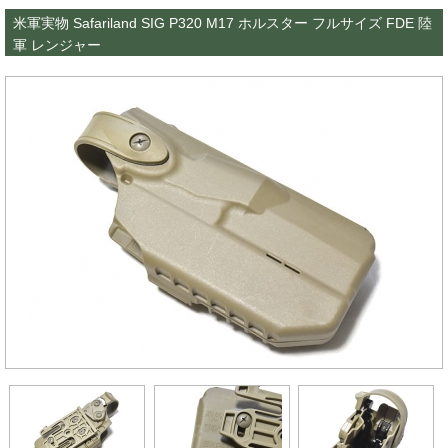
米軍実物 Safariland SIG P320 M17 ホルスター フルサイズ FDE 陸
軍 レンジャー