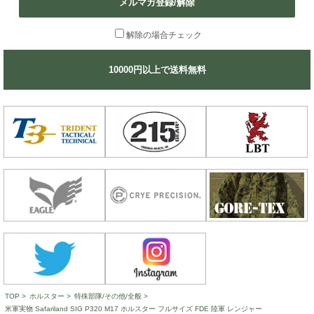
メルマガ登録/解除
解除の場合チェック
10000円以上で送料無料
TOP
>
ホルスター
>
特殊部隊/その他/全般
>
米軍実物 Safariland SIG P320 M17 ホルスター フルサイズ FDE 陸軍 レンジャー